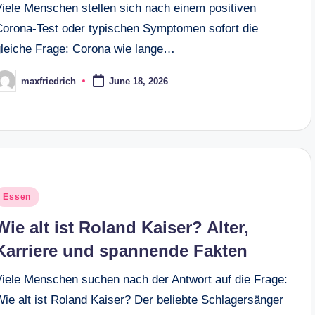
Viele Menschen stellen sich nach einem positiven
Corona-Test oder typischen Symptomen sofort die
gleiche Frage: Corona wie lange…
maxfriedrich
June 18, 2026
osted
y
osted
Essen
n
Wie alt ist Roland Kaiser? Alter,
Karriere und spannende Fakten
Viele Menschen suchen nach der Antwort auf die Frage:
Wie alt ist Roland Kaiser? Der beliebte Schlagersänger