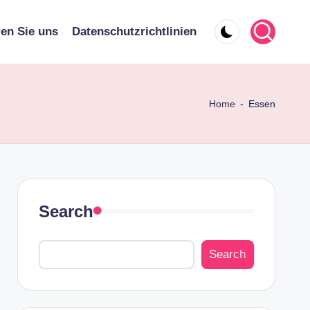
ren Sie uns
Datenschutzrichtlinien
Home
-
Essen
Search
Search