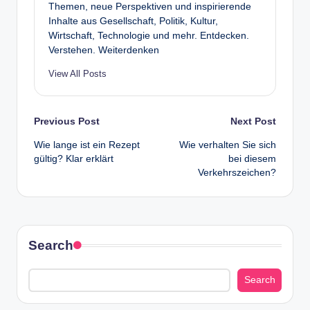
Themen, neue Perspektiven und inspirierende
Inhalte aus Gesellschaft, Politik, Kultur,
Wirtschaft, Technologie und mehr. Entdecken.
Verstehen. Weiterdenken
View All Posts
Post
Previous Post
Next Post
Wie lange ist ein Rezept
Wie verhalten Sie sich
navigation
gültig? Klar erklärt
bei diesem
Verkehrszeichen?
Search
Search