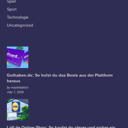
Spiel
Sport
Technologie
Uncategorized
Guthaben.de: So holst du das Beste aus der Plattform
heraus
by maxfriedrich
July 7, 2026
Lidl.de Online-Shop: So kaufst du clever und sicher ein