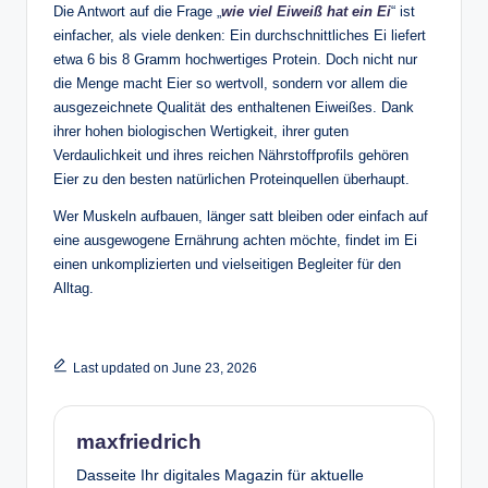
Die Antwort auf die Frage „
wie viel Eiweiß hat ein Ei
“ ist
einfacher, als viele denken: Ein durchschnittliches Ei liefert
etwa 6 bis 8 Gramm hochwertiges Protein. Doch nicht nur
die Menge macht Eier so wertvoll, sondern vor allem die
ausgezeichnete Qualität des enthaltenen Eiweißes. Dank
ihrer hohen biologischen Wertigkeit, ihrer guten
Verdaulichkeit und ihres reichen Nährstoffprofils gehören
Eier zu den besten natürlichen Proteinquellen überhaupt.
Wer Muskeln aufbauen, länger satt bleiben oder einfach auf
eine ausgewogene Ernährung achten möchte, findet im Ei
einen unkomplizierten und vielseitigen Begleiter für den
Alltag.
Last updated on June 23, 2026
maxfriedrich
Dasseite Ihr digitales Magazin für aktuelle