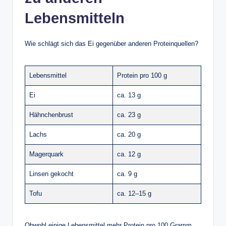
Lebensmitteln
Wie schlägt sich das Ei gegenüber anderen Proteinquellen?
Lebensmittel
Protein pro 100 g
Ei
ca. 13 g
Hähnchenbrust
ca. 23 g
Lachs
ca. 20 g
Magerquark
ca. 12 g
Linsen gekocht
ca. 9 g
Tofu
ca. 12–15 g
Obwohl einige Lebensmittel mehr Protein pro 100 Gramm