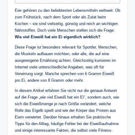
Eier gehören zu den beliebtesten Lebensmitteln weltweit. Ob
zum Frühstück, nach dem Sport oder als Zutat beim
Kochen – sie sind vielseitig, günstig und reich an wichtigen
Nährstoffen. Doch viele Menschen stellen sich die Frage:
Wie viel Eiweiß hat ein Ei eigentlich wirklich?
Diese Frage ist besonders relevant für Sportler, Menschen,
die Muskeln aufbauen möchten, oder alle, die auf eine
ausgewogene Ernährung achten. Gleichzeitig kursieren im
Internet viele unterschiedliche Angaben, was oft für
Verwirrung sorgt. Manche sprechen von 6 Gramm Eiweiß
pro Ei, andere von 8 Gramm oder mehr.
In diesem Artikel erfahren Sie nicht nur die genaue Antwort
auf die Frage „wie viel Eiweiß hat ein Ei“, sondern auch, wie
sich die Eiweißmenge je nach Größe verändert, welche
Rolle das Eigelb spielt und wie der Körper das Protein aus
Eiern verwertet. Darüber hinaus erhalten Sie praktische
Tipps für den Alltag, häufige Fehler bei der Eiweißaufnahme
und einige interessante Fakten, die selbst viele Fitness-