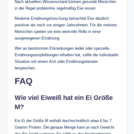
Nach aktuellem Wissensstand können gesunde Menschen
in der Regel problemlos regelmäßig Eier essen.
Moderne Ernährungsforschung betrachtet Eier deutlich
positiver als noch vor einigen Jahrzehnten. Für die meisten
Menschen spielen sie eine wertvolle Rolle in einer
ausgewogenen Ernährung.
Wer an bestimmten Erkrankungen leidet oder spezielle
Ernährungsempfehlungen erhalten hat, sollte die individuelle
Situation mit einem Arzt oder Ernährungsberater
besprechen.
FAQ
Wie viel Eiweiß hat ein Ei Größe
M?
Ein Ei der Größe M enthält durchschnittlich etwa 6 bis 7
Gramm Protein. Die genaue Menge kann je nach Gewicht
des Eis leicht variieren. Es zählt zu den hochwertigsten