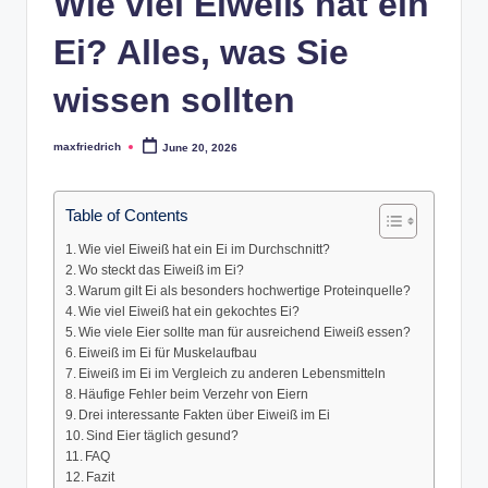
Wie viel Eiweiß hat ein
Ei? Alles, was Sie
wissen sollten
maxfriedrich
June 20, 2026
Posted
by
Table of Contents
Wie viel Eiweiß hat ein Ei im Durchschnitt?
Wo steckt das Eiweiß im Ei?
Warum gilt Ei als besonders hochwertige Proteinquelle?
Wie viel Eiweiß hat ein gekochtes Ei?
Wie viele Eier sollte man für ausreichend Eiweiß essen?
Eiweiß im Ei für Muskelaufbau
Eiweiß im Ei im Vergleich zu anderen Lebensmitteln
Häufige Fehler beim Verzehr von Eiern
Drei interessante Fakten über Eiweiß im Ei
Sind Eier täglich gesund?
FAQ
Fazit