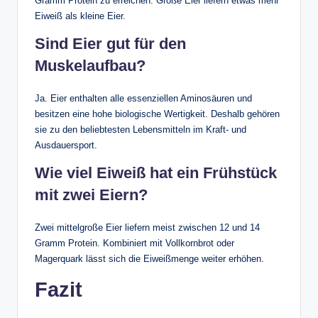
Gramm Protein zu erreichen. Große Eier liefern etwas mehr
Eiweiß als kleine Eier.
Sind Eier gut für den
Muskelaufbau?
Ja. Eier enthalten alle essenziellen Aminosäuren und
besitzen eine hohe biologische Wertigkeit. Deshalb gehören
sie zu den beliebtesten Lebensmitteln im Kraft- und
Ausdauersport.
Wie viel Eiweiß hat ein Frühstück
mit zwei Eiern?
Zwei mittelgroße Eier liefern meist zwischen 12 und 14
Gramm Protein. Kombiniert mit Vollkornbrot oder
Magerquark lässt sich die Eiweißmenge weiter erhöhen.
Fazit