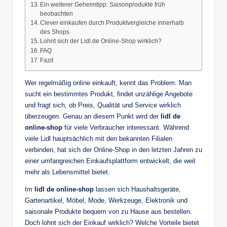
Ein weiterer Geheimtipp: Saisonprodukte früh
beobachten
Clever einkaufen durch Produktvergleiche innerhalb
des Shops
Lohnt sich der Lidl.de Online-Shop wirklich?
FAQ
Fazit
Wer regelmäßig online einkauft, kennt das Problem: Man
sucht ein bestimmtes Produkt, findet unzählige Angebote
und fragt sich, ob Preis, Qualität und Service wirklich
überzeugen. Genau an diesem Punkt wird der
lidl de
online-shop
für viele Verbraucher interessant. Während
viele Lidl hauptsächlich mit den bekannten Filialen
verbinden, hat sich der Online-Shop in den letzten Jahren zu
einer umfangreichen Einkaufsplattform entwickelt, die weit
mehr als Lebensmittel bietet.
Im
lidl de online-shop
lassen sich Haushaltsgeräte,
Gartenartikel, Möbel, Mode, Werkzeuge, Elektronik und
saisonale Produkte bequem von zu Hause aus bestellen.
Doch lohnt sich der Einkauf wirklich? Welche Vorteile bietet