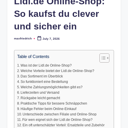
Lidl.de Online-Shop:
So kaufst du clever
und sicher ein
maxfriedrich
July 7, 2026
Posted
by
Table of Contents
Was ist der Lidl.de Online-Shop?
Welche Vorteile bietet der Lidl.de Online-Shop?
Das Sortiment im Überblick
So funktioniert eine Bestellung
Welche Zahlungsmöglichkeiten gibt es?
Lieferzeiten und Versand
Rückgabe leicht gemacht
Praktische Tipps für bessere Schnäppchen
Häufige Fehler beim Online-Einkauf
Unterschiede zwischen Filiale und Online-Shop
Für wen eignet sich der Lidl.de Online-Shop?
Ein oft unterschätzter Vorteil: Ersatzteile und Zubehör