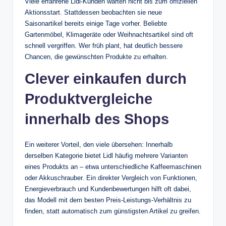
Viele erfahrene Lidl-Kunden warten nicht bis zum offiziellen
Aktionsstart. Stattdessen beobachten sie neue
Saisonartikel bereits einige Tage vorher. Beliebte
Gartenmöbel, Klimageräte oder Weihnachtsartikel sind oft
schnell vergriffen. Wer früh plant, hat deutlich bessere
Chancen, die gewünschten Produkte zu erhalten.
Clever einkaufen durch
Produktvergleiche
innerhalb des Shops
Ein weiterer Vorteil, den viele übersehen: Innerhalb
derselben Kategorie bietet Lidl häufig mehrere Varianten
eines Produkts an – etwa unterschiedliche Kaffeemaschinen
oder Akkuschrauber. Ein direkter Vergleich von Funktionen,
Energieverbrauch und Kundenbewertungen hilft oft dabei,
das Modell mit dem besten Preis-Leistungs-Verhältnis zu
finden, statt automatisch zum günstigsten Artikel zu greifen.