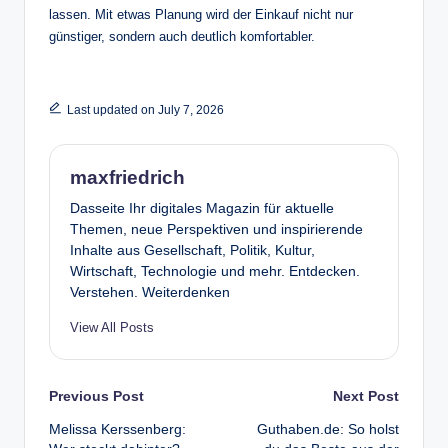
lassen. Mit etwas Planung wird der Einkauf nicht nur
günstiger, sondern auch deutlich komfortabler.
Last updated on July 7, 2026
maxfriedrich
Dasseite Ihr digitales Magazin für aktuelle
Themen, neue Perspektiven und inspirierende
Inhalte aus Gesellschaft, Politik, Kultur,
Wirtschaft, Technologie und mehr. Entdecken.
Verstehen. Weiterdenken
View All Posts
Post
Previous Post
Next Post
Melissa Kerssenberg:
Guthaben.de: So holst
navigation