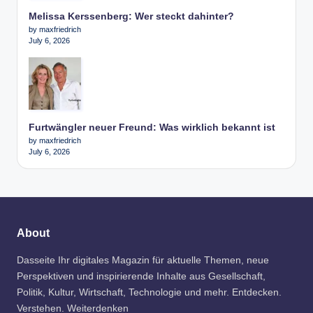
Melissa Kerssenberg: Wer steckt dahinter?
by maxfriedrich
July 6, 2026
Furtwängler neuer Freund: Was wirklich bekannt ist
by maxfriedrich
July 6, 2026
About
Dasseite Ihr digitales Magazin für aktuelle Themen, neue
Perspektiven und inspirierende Inhalte aus Gesellschaft,
Politik, Kultur, Wirtschaft, Technologie und mehr. Entdecken.
Verstehen. Weiterdenken