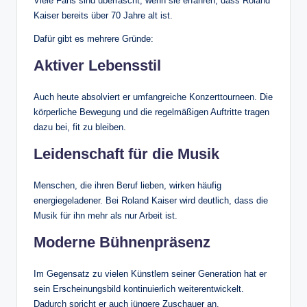
Viele Fans sind überrascht, wenn sie erfahren, dass Roland
Kaiser bereits über 70 Jahre alt ist.
Dafür gibt es mehrere Gründe:
Aktiver Lebensstil
Auch heute absolviert er umfangreiche Konzerttourneen. Die
körperliche Bewegung und die regelmäßigen Auftritte tragen
dazu bei, fit zu bleiben.
Leidenschaft für die Musik
Menschen, die ihren Beruf lieben, wirken häufig
energiegeladener. Bei Roland Kaiser wird deutlich, dass die
Musik für ihn mehr als nur Arbeit ist.
Moderne Bühnenpräsenz
Im Gegensatz zu vielen Künstlern seiner Generation hat er
sein Erscheinungsbild kontinuierlich weiterentwickelt.
Dadurch spricht er auch jüngere Zuschauer an.