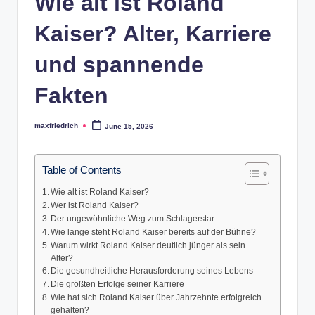
Wie alt ist Roland
Kaiser? Alter, Karriere
und spannende
Fakten
maxfriedrich
June 15, 2026
Posted
by
Table of Contents
Wie alt ist Roland Kaiser?
Wer ist Roland Kaiser?
Der ungewöhnliche Weg zum Schlagerstar
Wie lange steht Roland Kaiser bereits auf der Bühne?
Warum wirkt Roland Kaiser deutlich jünger als sein
Alter?
Die gesundheitliche Herausforderung seines Lebens
Die größten Erfolge seiner Karriere
Wie hat sich Roland Kaiser über Jahrzehnte erfolgreich
gehalten?