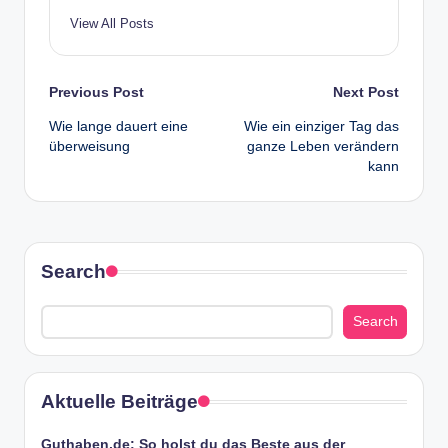
View All Posts
Post
Previous Post
Next Post
Wie lange dauert eine
Wie ein einziger Tag das
navigation
überweisung
ganze Leben verändern
kann
Search
Search
Aktuelle Beiträge
Guthaben.de: So holst du das Beste aus der