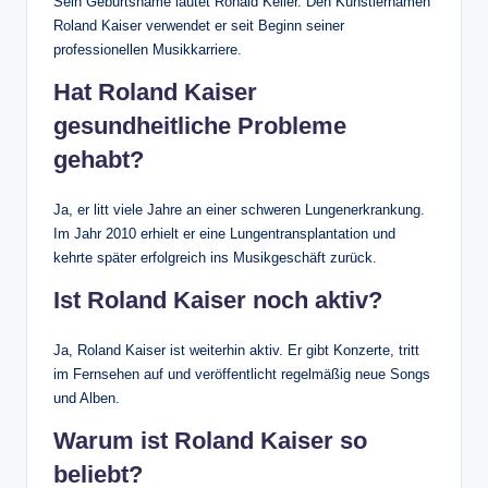
Sein Geburtsname lautet Ronald Keiler. Den Künstlernamen
Roland Kaiser verwendet er seit Beginn seiner
professionellen Musikkarriere.
Hat Roland Kaiser
gesundheitliche Probleme
gehabt?
Ja, er litt viele Jahre an einer schweren Lungenerkrankung.
Im Jahr 2010 erhielt er eine Lungentransplantation und
kehrte später erfolgreich ins Musikgeschäft zurück.
Ist Roland Kaiser noch aktiv?
Ja, Roland Kaiser ist weiterhin aktiv. Er gibt Konzerte, tritt
im Fernsehen auf und veröffentlicht regelmäßig neue Songs
und Alben.
Warum ist Roland Kaiser so
beliebt?