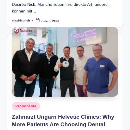
Désirée Nick. Manche lieben ihre direkte Art, andere
können mit…
maxfriedrich
June 8, 2026
Posted
by
Posted
Prominente
in
Zahnarzt Ungarn Helvetic Clinics: Why
More Patients Are Choosing Dental