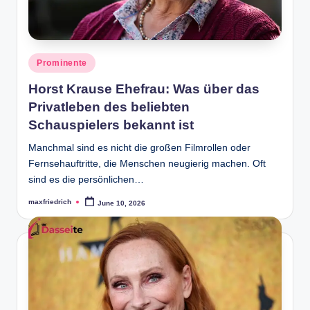
Posted
Prominente
in
Horst Krause Ehefrau: Was über das
Privatleben des beliebten
Schauspielers bekannt ist
Manchmal sind es nicht die großen Filmrollen oder
Fernsehauftritte, die Menschen neugierig machen. Oft
sind es die persönlichen…
maxfriedrich
June 10, 2026
Posted
by