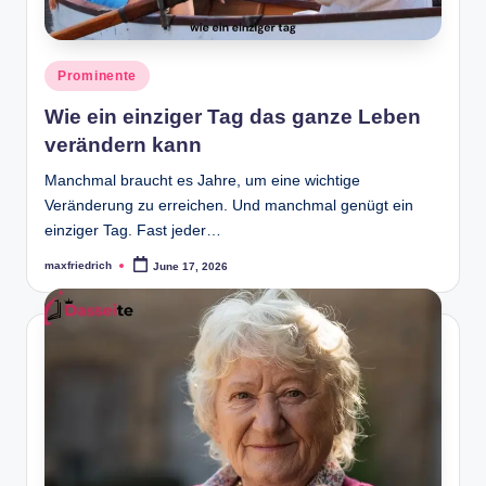
Posted
Prominente
in
Wie ein einziger Tag das ganze Leben
verändern kann
Manchmal braucht es Jahre, um eine wichtige
Veränderung zu erreichen. Und manchmal genügt ein
einziger Tag. Fast jeder…
maxfriedrich
June 17, 2026
Posted
by