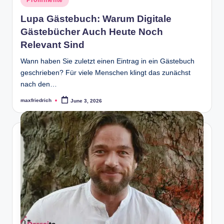
Prominente
in
Lupa Gästebuch: Warum Digitale
Gästebücher Auch Heute Noch
Relevant Sind
Wann haben Sie zuletzt einen Eintrag in ein Gästebuch
geschrieben? Für viele Menschen klingt das zunächst
nach den…
maxfriedrich
June 3, 2026
Posted
by