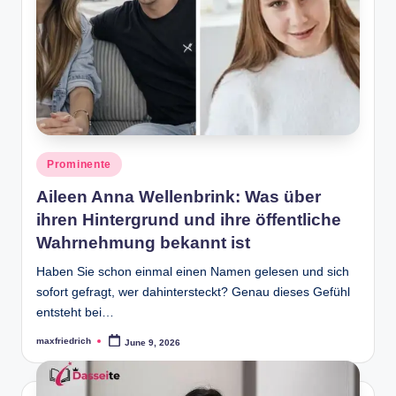
Posted
Prominente
in
Aileen Anna Wellenbrink: Was über
ihren Hintergrund und ihre öffentliche
Wahrnehmung bekannt ist
Haben Sie schon einmal einen Namen gelesen und sich
sofort gefragt, wer dahintersteckt? Genau dieses Gefühl
entsteht bei…
maxfriedrich
June 9, 2026
Posted
by