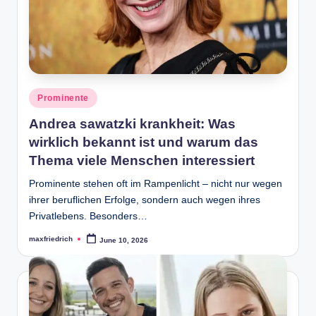
Posted
Prominente
in
Andrea sawatzki krankheit: Was
wirklich bekannt ist und warum das
Thema viele Menschen interessiert
Prominente stehen oft im Rampenlicht – nicht nur wegen
ihrer beruflichen Erfolge, sondern auch wegen ihres
Privatlebens. Besonders…
maxfriedrich
June 10, 2026
Posted
by