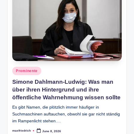
Posted
Prominente
in
Simone Dahlmann-Ludwig: Was man
über ihren Hintergrund und ihre
öffentliche Wahrnehmung wissen sollte
Es gibt Namen, die plötzlich immer häufiger in
Suchmaschinen auftauchen, obwohl sie gar nicht ständig
im Rampenlicht stehen.…
maxfriedrich
June 8, 2026
Posted