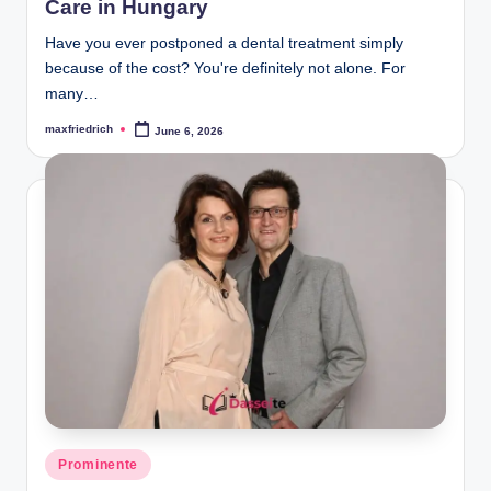
Care in Hungary
Have you ever postponed a dental treatment simply
because of the cost? You're definitely not alone. For
many…
maxfriedrich
June 6, 2026
Posted
by
Posted
Prominente
in