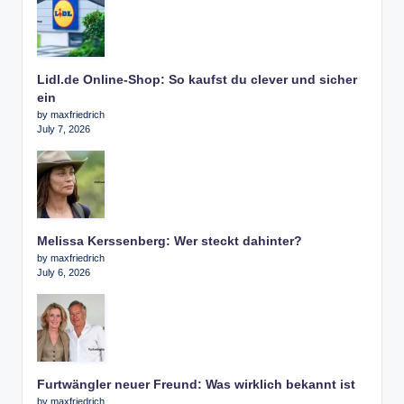
Lidl.de Online-Shop: So kaufst du clever und sicher
ein
by maxfriedrich
July 7, 2026
Melissa Kerssenberg: Wer steckt dahinter?
by maxfriedrich
July 6, 2026
Furtwängler neuer Freund: Was wirklich bekannt ist
by maxfriedrich