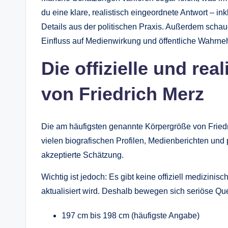
du eine klare, realistisch eingeordnete Antwort – i
Details aus der politischen Praxis. Außerdem schau
Einfluss auf Medienwirkung und öffentliche Wahrn
Die offizielle und re
von Friedrich Merz
Die am häufigsten genannte Körpergröße von Friedr
vielen biografischen Profilen, Medienberichten und p
akzeptierte Schätzung.
Wichtig ist jedoch: Es gibt keine offiziell medizinis
aktualisiert wird. Deshalb bewegen sich seriöse Que
197 cm bis 198 cm (häufigste Angabe)