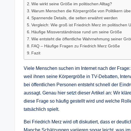
Wie wirkt seine Größe im politischen Alltag?
Warum Menschen die Körpergröße von Politikern über
Spannende Details, die selten erwähnt werden
Vergleich: Wie groß ist Friedrich Merz im politischen 
Häufige Missverständnisse rund um seine Größe
Wie entsteht die öffentliche Wahrnehmung seiner Gr
FAQ – Häufige Fragen zu Friedrich Merz Größe
Fazit
Viele Menschen suchen im Internet nach der Frage
weil ihnen seine Körpergröße in TV-Debatten, Interv
bei öffentlichen Personen entsteht schnell der Eind
aussagt. Genau hier setzt dieser Artikel an: Wir klä
diese Frage so häufig gestellt wird und welche Rol
tatsächlich spielt.
Bei Friedrich Merz wird oft diskutiert, dass er deutli
Manche Schätzungen variieren sogar leicht, was im I