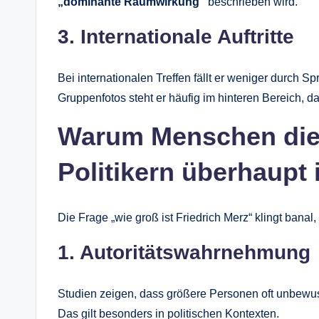
„dominante Raumwirkung“
beschrieben wird.
3. Internationale Auftritte
Bei internationalen Treffen fällt er weniger durch S
Gruppenfotos steht er häufig im hinteren Bereich, da 
Warum Menschen die
Politikern überhaupt 
Die Frage „wie groß ist Friedrich Merz“ klingt banal
1. Autoritätswahrnehmung
Studien zeigen, dass größere Personen oft unbew
Das gilt besonders in politischen Kontexten.