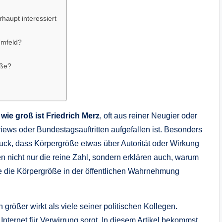
haupt interessiert
Umfeld?
öße?
:
wie groß ist Friedrich Merz
, oft aus reiner Neugier oder
iews oder Bundestagsauftritten aufgefallen ist. Besonders
ruck, dass Körpergröße etwas über Autorität oder Wirkung
ren nicht nur die reine Zahl, sondern erklären auch, warum
le die Körpergröße in der öffentlichen Wahrnehmung
ch größer wirkt als viele seiner politischen Kollegen.
nternet für Verwirrung sorgt. In diesem Artikel bekommst