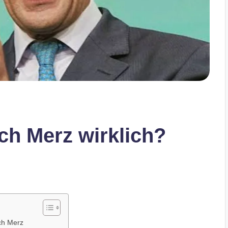
ich Merz wirklich?
ich Merz