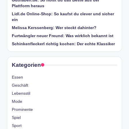
Guthaben.de: So holst du das Beste aus der
Plattform heraus
Lidl.de Online-Shop: So kaufst du clever und sicher
ein
Melissa Kerssenberg: Wer steckt dahinter?
Furtwängler neuer Freund: Was wirklich bekannt ist
Schinkenfleckerl richtig kochen: Der echte Klassiker
Kategorien
Essen
Geschäft
Lebensstil
Mode
Prominente
Spiel
Sport