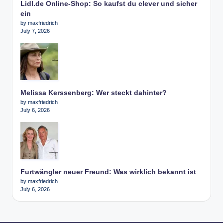
Lidl.de Online-Shop: So kaufst du clever und sicher
ein
by maxfriedrich
July 7, 2026
Melissa Kerssenberg: Wer steckt dahinter?
by maxfriedrich
July 6, 2026
Furtwängler neuer Freund: Was wirklich bekannt ist
by maxfriedrich
July 6, 2026