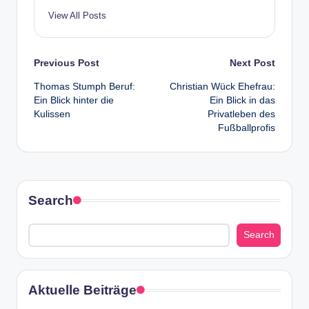
View All Posts
Post
Previous Post
Next Post
Thomas Stumph Beruf:
Christian Wück Ehefrau:
navigation
Ein Blick hinter die
Ein Blick in das
Kulissen
Privatleben des
Fußballprofis
Search
Search
Aktuelle Beiträge