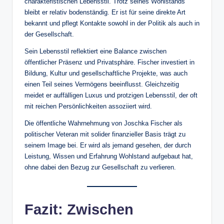
charakteristischen Lebensstil. Trotz seines Wohlstands
bleibt er relativ bodenständig. Er ist für seine direkte Art
bekannt und pflegt Kontakte sowohl in der Politik als auch in
der Gesellschaft.
Sein Lebensstil reflektiert eine Balance zwischen
öffentlicher Präsenz und Privatsphäre. Fischer investiert in
Bildung, Kultur und gesellschaftliche Projekte, was auch
einen Teil seines Vermögens beeinflusst. Gleichzeitig
meidet er auffälligen Luxus und protzigen Lebensstil, der oft
mit reichen Persönlichkeiten assoziiert wird.
Die öffentliche Wahrnehmung von Joschka Fischer als
politischer Veteran mit solider finanzieller Basis trägt zu
seinem Image bei. Er wird als jemand gesehen, der durch
Leistung, Wissen und Erfahrung Wohlstand aufgebaut hat,
ohne dabei den Bezug zur Gesellschaft zu verlieren.
Fazit: Zwischen