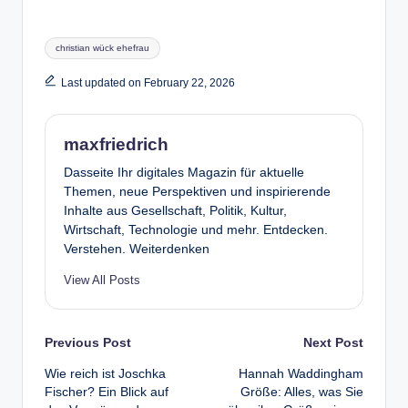
Tags:
christian wück ehefrau
Last updated on February 22, 2026
maxfriedrich
Dasseite Ihr digitales Magazin für aktuelle
Themen, neue Perspektiven und inspirierende
Inhalte aus Gesellschaft, Politik, Kultur,
Wirtschaft, Technologie und mehr. Entdecken.
Verstehen. Weiterdenken
View All Posts
Post
Previous Post
Next Post
Wie reich ist Joschka
Hannah Waddingham
navigation
Fischer? Ein Blick auf
Größe: Alles, was Sie