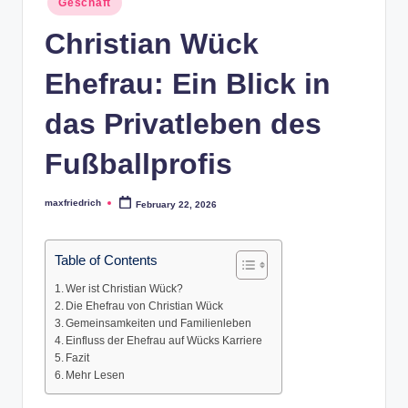
Geschäft
in
Christian Wück
Ehefrau: Ein Blick in
das Privatleben des
Fußballprofis
maxfriedrich
February 22, 2026
Posted
by
Table of Contents
Wer ist Christian Wück?
Die Ehefrau von Christian Wück
Gemeinsamkeiten und Familienleben
Einfluss der Ehefrau auf Wücks Karriere
Fazit
Mehr Lesen