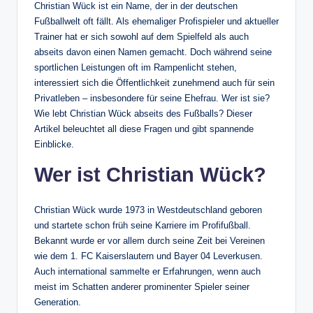
Christian Wück ist ein Name, der in der deutschen
Fußballwelt oft fällt. Als ehemaliger Profispieler und aktueller
Trainer hat er sich sowohl auf dem Spielfeld als auch
abseits davon einen Namen gemacht. Doch während seine
sportlichen Leistungen oft im Rampenlicht stehen,
interessiert sich die Öffentlichkeit zunehmend auch für sein
Privatleben – insbesondere für seine Ehefrau. Wer ist sie?
Wie lebt Christian Wück abseits des Fußballs? Dieser
Artikel beleuchtet all diese Fragen und gibt spannende
Einblicke.
Wer ist Christian Wück?
Christian Wück wurde 1973 in Westdeutschland geboren
und startete schon früh seine Karriere im Profifußball.
Bekannt wurde er vor allem durch seine Zeit bei Vereinen
wie dem 1. FC Kaiserslautern und Bayer 04 Leverkusen.
Auch international sammelte er Erfahrungen, wenn auch
meist im Schatten anderer prominenter Spieler seiner
Generation.