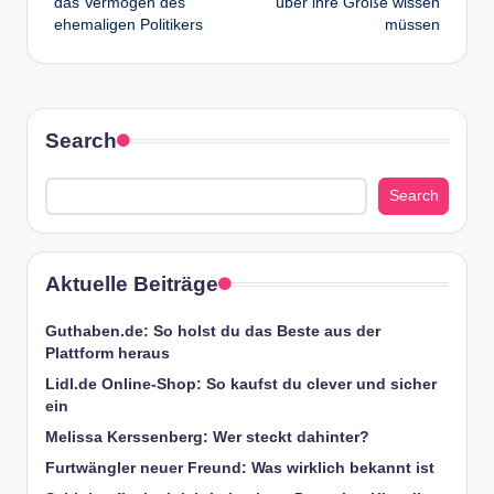
das Vermögen des
über ihre Größe wissen
ehemaligen Politikers
müssen
Search
Search
Aktuelle Beiträge
Guthaben.de: So holst du das Beste aus der
Plattform heraus
Lidl.de Online-Shop: So kaufst du clever und sicher
ein
Melissa Kerssenberg: Wer steckt dahinter?
Furtwängler neuer Freund: Was wirklich bekannt ist