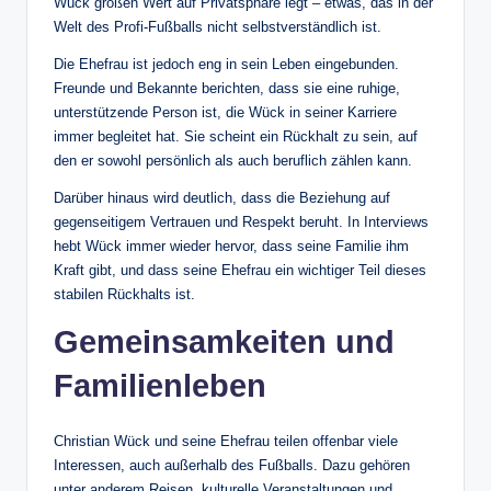
Wück großen Wert auf Privatsphäre legt – etwas, das in der
Welt des Profi-Fußballs nicht selbstverständlich ist.
Die Ehefrau ist jedoch eng in sein Leben eingebunden.
Freunde und Bekannte berichten, dass sie eine ruhige,
unterstützende Person ist, die Wück in seiner Karriere
immer begleitet hat. Sie scheint ein Rückhalt zu sein, auf
den er sowohl persönlich als auch beruflich zählen kann.
Darüber hinaus wird deutlich, dass die Beziehung auf
gegenseitigem Vertrauen und Respekt beruht. In Interviews
hebt Wück immer wieder hervor, dass seine Familie ihm
Kraft gibt, und dass seine Ehefrau ein wichtiger Teil dieses
stabilen Rückhalts ist.
Gemeinsamkeiten und
Familienleben
Christian Wück und seine Ehefrau teilen offenbar viele
Interessen, auch außerhalb des Fußballs. Dazu gehören
unter anderem Reisen, kulturelle Veranstaltungen und