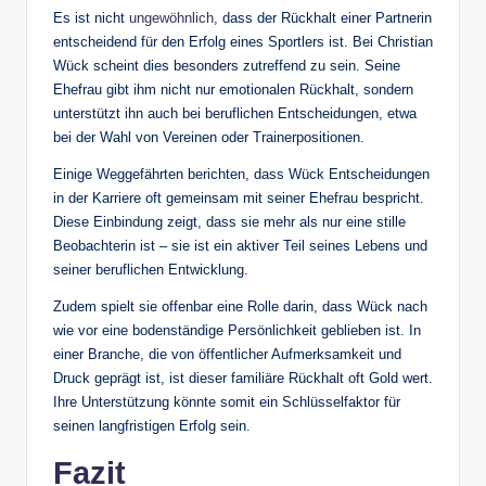
Es ist nicht
ungewöhnlich
, dass der Rückhalt einer Partnerin
entscheidend für den Erfolg eines Sportlers ist. Bei Christian
Wück scheint dies besonders zutreffend zu sein. Seine
Ehefrau gibt ihm nicht nur emotionalen Rückhalt, sondern
unterstützt ihn auch bei beruflichen Entscheidungen, etwa
bei der Wahl von Vereinen oder Trainerpositionen.
Einige Weggefährten berichten, dass Wück Entscheidungen
in der Karriere oft gemeinsam mit seiner Ehefrau bespricht.
Diese Einbindung zeigt, dass sie mehr als nur eine stille
Beobachterin ist – sie ist ein aktiver Teil seines Lebens und
seiner beruflichen Entwicklung.
Zudem spielt sie offenbar eine Rolle darin, dass Wück nach
wie vor eine bodenständige Persönlichkeit geblieben ist. In
einer Branche, die von öffentlicher Aufmerksamkeit und
Druck geprägt ist, ist dieser familiäre Rückhalt oft Gold wert.
Ihre Unterstützung könnte somit ein Schlüsselfaktor für
seinen langfristigen Erfolg sein.
Fazit