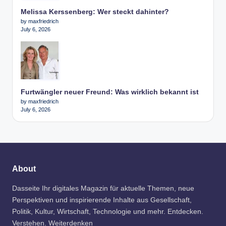
Melissa Kerssenberg: Wer steckt dahinter?
by maxfriedrich
July 6, 2026
Furtwängler neuer Freund: Was wirklich bekannt ist
by maxfriedrich
July 6, 2026
About
Dasseite Ihr digitales Magazin für aktuelle Themen, neue
Perspektiven und inspirierende Inhalte aus Gesellschaft,
Politik, Kultur, Wirtschaft, Technologie und mehr. Entdecken.
Verstehen. Weiterdenken