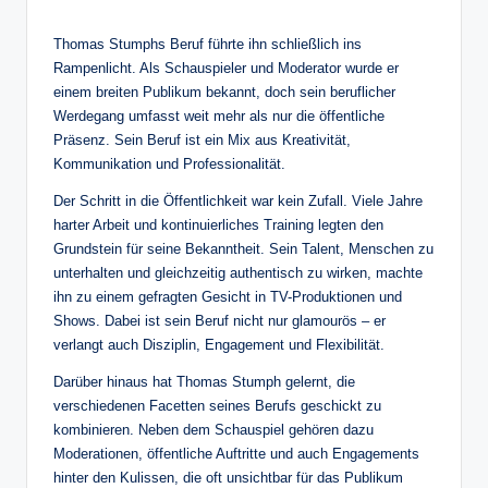
Thomas Stumphs Beruf führte ihn schließlich ins
Rampenlicht. Als Schauspieler und Moderator wurde er
einem breiten Publikum bekannt, doch sein beruflicher
Werdegang umfasst weit mehr als nur die öffentliche
Präsenz. Sein Beruf ist ein Mix aus Kreativität,
Kommunikation und Professionalität.
Der Schritt in die Öffentlichkeit war kein Zufall. Viele Jahre
harter Arbeit und kontinuierliches Training legten den
Grundstein für seine Bekanntheit. Sein Talent, Menschen zu
unterhalten und gleichzeitig authentisch zu wirken, machte
ihn zu einem gefragten Gesicht in TV-Produktionen und
Shows. Dabei ist sein Beruf nicht nur glamourös – er
verlangt auch Disziplin, Engagement und Flexibilität.
Darüber hinaus hat Thomas Stumph gelernt, die
verschiedenen Facetten seines Berufs geschickt zu
kombinieren. Neben dem Schauspiel gehören dazu
Moderationen, öffentliche Auftritte und auch Engagements
hinter den Kulissen, die oft unsichtbar für das Publikum