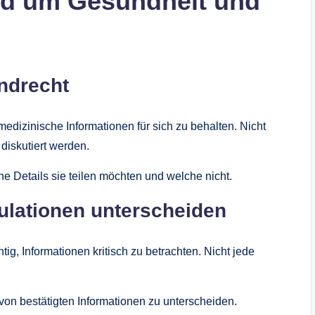
nd um Gesundheit und
undrecht
dizinische Informationen für sich zu behalten. Nicht
diskutiert werden.
e Details sie teilen möchten und welche nicht.
lationen unterscheiden
htig, Informationen kritisch zu betrachten. Nicht jede
von bestätigten Informationen zu unterscheiden.