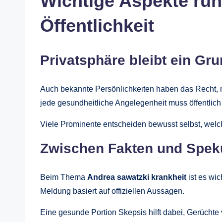
Wichtige Aspekte ru
Öffentlichkeit
Privatsphäre bleibt ein Gr
Auch bekannte Persönlichkeiten haben das Recht, me
jede gesundheitliche Angelegenheit muss öffentlich 
Viele Prominente entscheiden bewusst selbst, welch
Zwischen Fakten und Speku
Beim Thema
Andrea sawatzki krankheit
ist es wic
Meldung basiert auf offiziellen Aussagen.
Eine gesunde Portion Skepsis hilft dabei, Gerüchte 