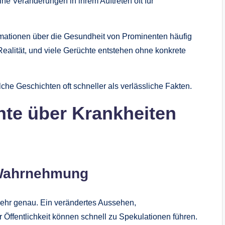
e Veränderungen in ihrem Auftreten oft für
formationen über die Gesundheit von Prominenten häufig
Realität, und viele Gerüchte entstehen ohne konkrete
lche Geschichten oft schneller als verlässliche Fakten.
hte über Krankheiten
n Wahrnehmung
ehr genau. Ein verändertes Aussehen,
Öffentlichkeit können schnell zu Spekulationen führen.