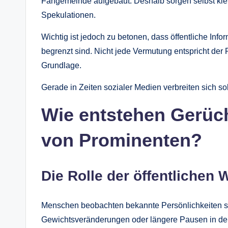
Fangemeinde aufgebaut. Deshalb sorgen selbst klein
Spekulationen.
Wichtig ist jedoch zu betonen, dass öffentliche In
begrenzt sind. Nicht jede Vermutung entspricht der 
Grundlage.
Gerade in Zeiten sozialer Medien verbreiten sich so
Wie entstehen Gerüc
von Prominenten?
Die Rolle der öffentliche
Menschen beobachten bekannte Persönlichkeiten s
Gewichtsveränderungen oder längere Pausen in der 