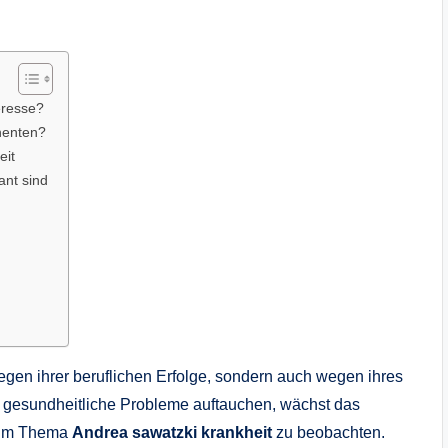
eresse?
nenten?
eit
nt sind
egen ihrer beruflichen Erfolge, sondern auch wegen ihres
 gesundheitliche Probleme auftauchen, wächst das
beim Thema
Andrea sawatzki krankheit
zu beobachten.