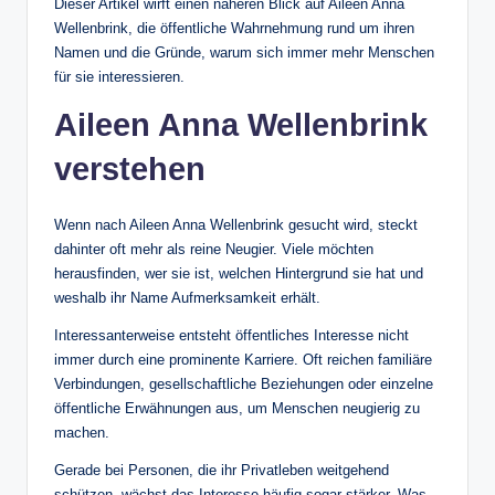
Dieser Artikel wirft einen näheren Blick auf Aileen Anna
Wellenbrink, die öffentliche Wahrnehmung rund um ihren
Namen und die Gründe, warum sich immer mehr Menschen
für sie interessieren.
Aileen Anna Wellenbrink
verstehen
Wenn nach Aileen Anna Wellenbrink gesucht wird, steckt
dahinter oft mehr als reine Neugier. Viele möchten
herausfinden, wer sie ist, welchen Hintergrund sie hat und
weshalb ihr Name Aufmerksamkeit erhält.
Interessanterweise entsteht öffentliches Interesse nicht
immer durch eine prominente Karriere. Oft reichen familiäre
Verbindungen, gesellschaftliche Beziehungen oder einzelne
öffentliche Erwähnungen aus, um Menschen neugierig zu
machen.
Gerade bei Personen, die ihr Privatleben weitgehend
schützen, wächst das Interesse häufig sogar stärker. Was