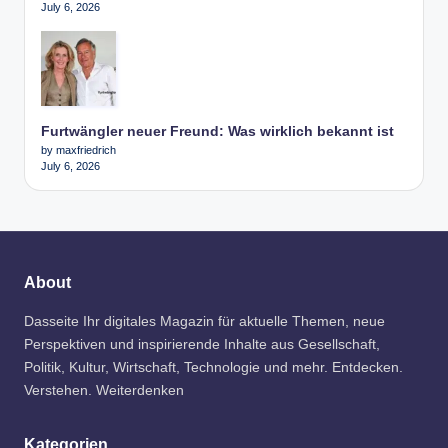
July 6, 2026
Furtwängler neuer Freund: Was wirklich bekannt ist
by maxfriedrich
July 6, 2026
About
Dasseite Ihr digitales Magazin für aktuelle Themen, neue
Perspektiven und inspirierende Inhalte aus Gesellschaft,
Politik, Kultur, Wirtschaft, Technologie und mehr. Entdecken.
Verstehen. Weiterdenken
Kategorien