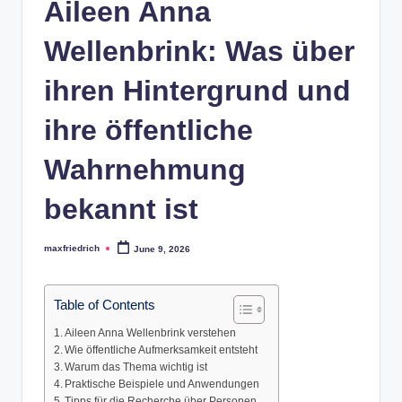
Aileen Anna
Wellenbrink: Was über
ihren Hintergrund und
ihre öffentliche
Wahrnehmung
bekannt ist
maxfriedrich
June 9, 2026
Posted
by
Table of Contents
Aileen Anna Wellenbrink verstehen
Wie öffentliche Aufmerksamkeit entsteht
Warum das Thema wichtig ist
Praktische Beispiele und Anwendungen
Tipps für die Recherche über Personen