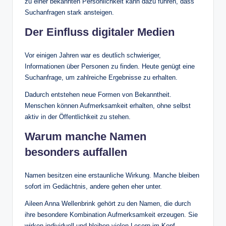
zu einer bekannten Persönlichkeit kann dazu führen, dass
Suchanfragen stark ansteigen.
Der Einfluss digitaler Medien
Vor einigen Jahren war es deutlich schwieriger,
Informationen über Personen zu finden. Heute genügt eine
Suchanfrage, um zahlreiche Ergebnisse zu erhalten.
Dadurch entstehen neue Formen von Bekanntheit.
Menschen können Aufmerksamkeit erhalten, ohne selbst
aktiv in der Öffentlichkeit zu stehen.
Warum manche Namen
besonders auffallen
Namen besitzen eine erstaunliche Wirkung. Manche bleiben
sofort im Gedächtnis, andere gehen eher unter.
Aileen Anna Wellenbrink gehört zu den Namen, die durch
ihre besondere Kombination Aufmerksamkeit erzeugen. Sie
wirken individuell und bleiben vielen Lesern im Kopf.