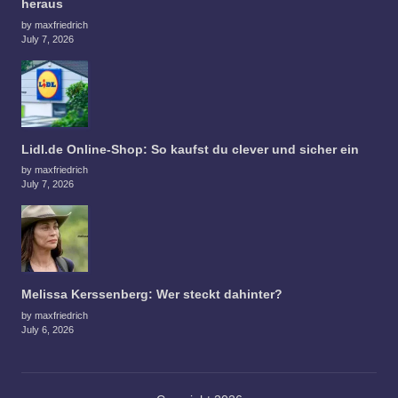
heraus
by maxfriedrich
July 7, 2026
Lidl.de Online-Shop: So kaufst du clever und sicher ein
by maxfriedrich
July 7, 2026
Melissa Kerssenberg: Wer steckt dahinter?
by maxfriedrich
July 6, 2026