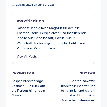
Last updated on June 9, 2026
maxfriedrich
Dasseite Ihr digitales Magazin für aktuelle
Themen, neue Perspektiven und inspirierende
Inhalte aus Gesellschaft, Politik, Kultur,
Wirtschaft, Technologie und mehr. Entdecken.
Verstehen. Weiterdenken
View All Posts
Post
Previous Post
Next Post
Jasper Breckenridge-
Andrea sawatzki
navigation
Johnson: Ein Blick auf
krankheit: Was wirklich
die Person hinter dem
bekannt ist und warum
Namen
das Thema viele
Menschen interessiert