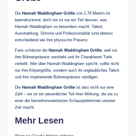
Die
Hannah Waddingham Größe
von 1,78 Metern ist
beeindruckend, doch sie ist nur ein Teil dessen, was
Hannah Waddingham so besonders macht. Talent,
Ausstrahlung, Stimme und Professionalität sind ebenso
entscheidend wie ihre physische Präsenz.
Fans schätzen die
Hannah Waddingham Größe
, weil sie
ihre Bühnenpräsenz verstärkt und ihr Charakteren Tiefe
verleiht. Wer über Hannah Waddingham spricht, sollte nicht
nur ihre Körpergröße, sondern auch ihr unglaubliches Talent
und ihre inspirierende Bühnenpräsenz würdigen.
Die
Hannah Waddingham Größe
ist also nicht nur eine
Zahl – sie ist ein wesentlicher Teil ihrer Wirkung, die sie zu
einer der bemerkenswertesten Schauspielerinnen unserer
Zeit macht.
Mehr Lesen
Wann ist Claudia Halmer geboren