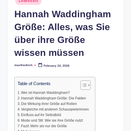
Lebensstil
in
Hannah Waddingham
Größe: Alles, was Sie
über ihre Größe
wissen müssen
maxfriedrich
February 24, 2026
Posted
by
Table of Contents
Wer ist Hannah Waddingham?
Hannah Waddingham Größe: Die Fakten
Die Wirkung ihrer Größe auf Rollen
Vergleiche mit anderen Schauspielerinnen
Einfluss auf ihr Selbstbild
Mode und Stil: Wie sie ihre Größe nutzt
Fazit: Mehr als nur die Größe