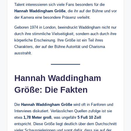
Talent interessieren sich viele Fans besonders für die
Hannah Waddingham Größe
, die ihr auf der Bühne und vor
der Kamera eine besondere Präsenz verleiht.
Geboren 1974 in London, beeindruckt Waddingham nicht nur
durch ihre stimmliche Vielseitigkeit, sondern auch durch ihre
körperliche Erscheinung. Ihre Größe ist ein Teil ihres
Charakters, der auf der Bühne Autorität und Charisma
ausstrahlt.
Hannah Waddingham
Größe: Die Fakten
Die
Hannah Waddingham Größe
wird oft in Fanforen und
Interviews diskutiert. Verlässlichen Quellen zufolge ist sie
etwa
1,78 Meter groß
, was ungefähr
5 Fuß 10 Zoll
entspricht. Diese Größe liegt deutlich über dem Durchschnitt
vieler Schauspielerinnen und sorgt dafür, dass sie auf der