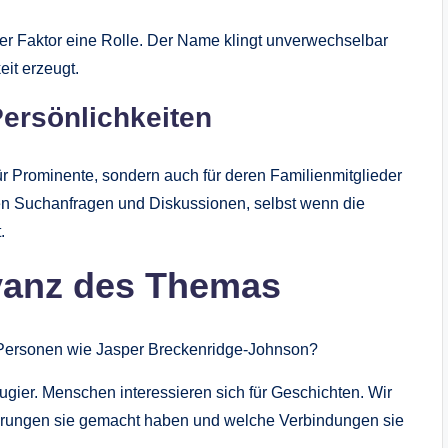
er Faktor eine Rolle. Der Name klingt unverwechselbar
it erzeugt.
Persönlichkeiten
ür Prominente, sondern auch für deren Familienmitglieder
n Suchanfragen und Diskussionen, selbst wenn die
.
vanz des Themas
Personen wie Jasper Breckenridge-Johnson?
eugier. Menschen interessieren sich für Geschichten. Wir
hrungen sie gemacht haben und welche Verbindungen sie