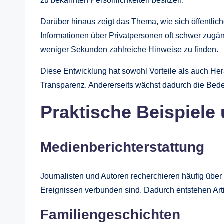
zu bekannten Persönlichkeiten besitzen.
Darüber hinaus zeigt das Thema, wie sich öffentli
Informationen über Privatpersonen oft schwer zugä
weniger Sekunden zahlreiche Hinweise zu finden.
Diese Entwicklung hat sowohl Vorteile als auch Her
Transparenz. Andererseits wächst dadurch die Bed
Praktische Beispiel
Medienberichterstattung
Journalisten und Autoren recherchieren häufig über
Ereignissen verbunden sind. Dadurch entstehen Arti
Familiengeschichten