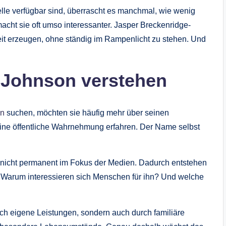
elle verfügbar sind, überrascht es manchmal, wie wenig
cht sie oft umso interessanter. Jasper Breckenridge-
t erzeugen, ohne ständig im Rampenlicht zu stehen. Und
-Johnson verstehen
on
suchen, möchten sie häufig mehr über seinen
eine öffentliche Wahrnehmung erfahren. Der Name selbst
r nicht permanent im Fokus der Medien. Dadurch entstehen
it? Warum interessieren sich Menschen für ihn? Und welche
urch eigene Leistungen, sondern auch durch familiäre