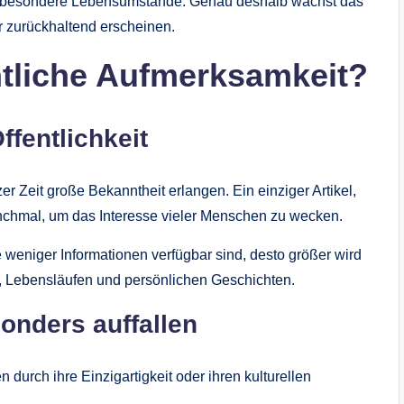
r besondere Lebensumstände. Genau deshalb wächst das
r zurückhaltend erscheinen.
entliche Aufmerksamkeit?
ffentlichkeit
 Zeit große Bekanntheit erlangen. Ein einziger Artikel,
 manchmal, um das Interesse vieler Menschen zu wecken.
 weniger Informationen verfügbar sind, desto größer wird
 Lebensläufen und persönlichen Geschichten.
nders auffallen
 durch ihre Einzigartigkeit oder ihren kulturellen