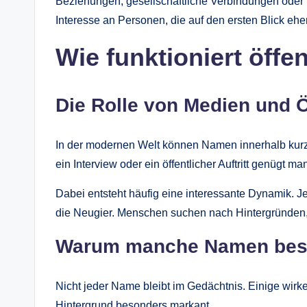
Beziehungen, gesellschaftliche Verbindungen ode
Interesse an Personen, die auf den ersten Blick ehe
Wie funktioniert öff
Die Rolle von Medien und Ö
In der modernen Welt können Namen innerhalb kurzer
ein Interview oder ein öffentlicher Auftritt genügt
Dabei entsteht häufig eine interessante Dynamik. Je
die Neugier. Menschen suchen nach Hintergründen,
Warum manche Namen beso
Nicht jeder Name bleibt im Gedächtnis. Einige wirken
Hintergrund besonders markant.