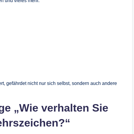
n und vieles mehr.
ert, gefährdet nicht nur sich selbst, sondern auch andere
ge „Wie verhalten Sie
ehrszeichen?“