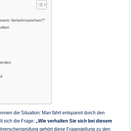
diesem Verkehrszeichen?“
alten
werden
it
ennen die Situation: Man fährt entspannt durch den
lt sich die Frage:
„Wie verhalten Sie sich bei diesem
hrerscheinprüfung gehört diese Fragestellung zu den