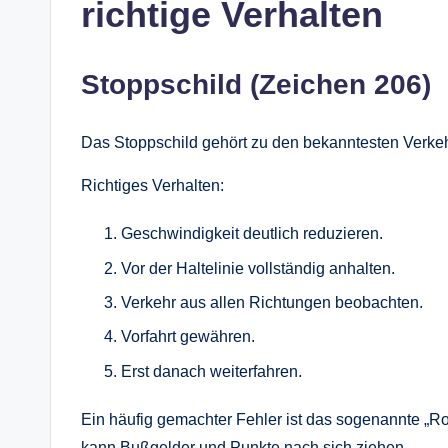
richtige Verhalten
Stoppschild (Zeichen 206)
Das Stoppschild gehört zu den bekanntesten Verke
Richtiges Verhalten:
Geschwindigkeit deutlich reduzieren.
Vor der Haltelinie vollständig anhalten.
Verkehr aus allen Richtungen beobachten.
Vorfahrt gewähren.
Erst danach weiterfahren.
Ein häufig gemachter Fehler ist das sogenannte „Rol
kann Bußgelder und Punkte nach sich ziehen.