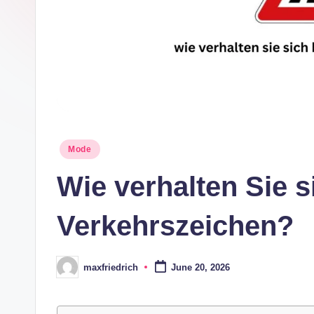
e
Posted
Mode
in
Wie verhalten Sie s
Verkehrszeichen?
maxfriedrich
June 20, 2026
Posted
by