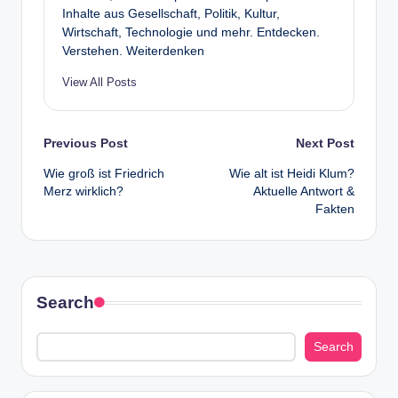
Inhalte aus Gesellschaft, Politik, Kultur,
Wirtschaft, Technologie und mehr. Entdecken.
Verstehen. Weiterdenken
View All Posts
Post
Previous Post
Next Post
Wie groß ist Friedrich
Wie alt ist Heidi Klum?
navigation
Merz wirklich?
Aktuelle Antwort &
Fakten
Search
Search