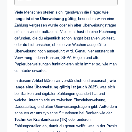
Viele Menschen stellen sich irgendwann die Frage:
wie
lange ist eine Überweisung gültig
, besonders wenn eine
Zahlung vergessen wurde oder ein alter Überweisungsträger
plötzlich wieder auftaucht. Vielleicht hast du eine Rechnung
gefunden, die du eigentlich schon längst bezahlen wolltest,
oder du bist unsicher, ob eine vor Wochen ausgefüllte
Überweisung noch ausgeführt wird. Genau hier entsteht oft
Verwirrung – denn Banken, SEPA-Regeln und alte
Papierüberweisungen funktionieren nicht immer so, wie man
es intuitiv erwartet.
In diesem Artikel klären wir verständlich und praxisnah,
wie
lange eine Überweisung gültig ist (auch 2025)
, was sich
bei Banken und digitalen Zahlungen geändert hat und
welche Unterschiede es zwischen Einzelüberweisung,
Dauerauftrag und alten Überweisungsträgern gibt. Außerdem
schauen wir uns typische Situationen bei Banken wie der
Techniker Krankenkasse (TK)
oder anderen
Zahlungsstellen an, damit du genau weißt, was in der Praxis