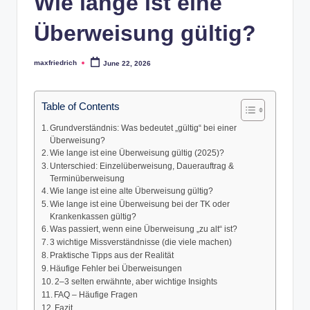
Wie lange ist eine
Überweisung gültig?
maxfriedrich
June 22, 2026
Posted
by
Table of Contents
Grundverständnis: Was bedeutet „gültig“ bei einer
Überweisung?
Wie lange ist eine Überweisung gültig (2025)?
Unterschied: Einzelüberweisung, Dauerauftrag &
Terminüberweisung
Wie lange ist eine alte Überweisung gültig?
Wie lange ist eine Überweisung bei der TK oder
Krankenkassen gültig?
Was passiert, wenn eine Überweisung „zu alt“ ist?
3 wichtige Missverständnisse (die viele machen)
Praktische Tipps aus der Realität
Häufige Fehler bei Überweisungen
2–3 selten erwähnte, aber wichtige Insights
FAQ – Häufige Fragen
Fazit