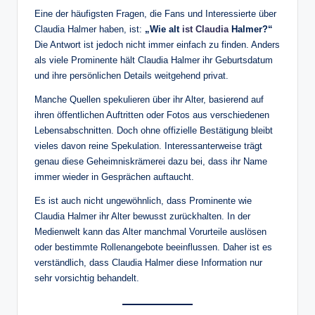
Eine der häufigsten Fragen, die Fans und Interessierte über
Claudia Halmer haben, ist:
„Wie alt
ist Claudia
Halmer?“
Die Antwort ist jedoch nicht immer einfach zu finden. Anders
als viele Prominente hält Claudia Halmer ihr Geburtsdatum
und ihre persönlichen Details weitgehend privat.
Manche Quellen spekulieren über ihr Alter, basierend auf
ihren öffentlichen Auftritten oder Fotos aus verschiedenen
Lebensabschnitten. Doch ohne offizielle Bestätigung bleibt
vieles davon reine Spekulation. Interessanterweise trägt
genau diese Geheimniskrämerei dazu bei, dass ihr Name
immer wieder in Gesprächen auftaucht.
Es ist auch nicht ungewöhnlich, dass Prominente wie
Claudia Halmer ihr Alter bewusst zurückhalten. In der
Medienwelt kann das Alter manchmal Vorurteile auslösen
oder bestimmte Rollenangebote beeinflussen. Daher ist es
verständlich, dass Claudia Halmer diese Information nur
sehr vorsichtig behandelt.