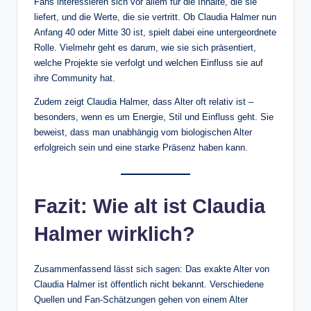
Fans interessieren sich vor allem für die Inhalte, die sie
liefert, und die Werte, die sie vertritt. Ob Claudia Halmer nun
Anfang 40 oder Mitte 30 ist, spielt dabei eine untergeordnete
Rolle. Vielmehr geht es darum, wie sie sich präsentiert,
welche Projekte sie verfolgt und welchen Einfluss sie auf
ihre Community hat.
Zudem zeigt Claudia Halmer, dass Alter oft relativ ist –
besonders, wenn es um Energie, Stil und Einfluss geht. Sie
beweist, dass man unabhängig vom biologischen Alter
erfolgreich sein und eine starke Präsenz haben kann.
Fazit: Wie alt ist Claudia
Halmer wirklich?
Zusammenfassend lässt sich sagen: Das exakte Alter von
Claudia Halmer ist öffentlich nicht bekannt. Verschiedene
Quellen und Fan-Schätzungen gehen von einem Alter