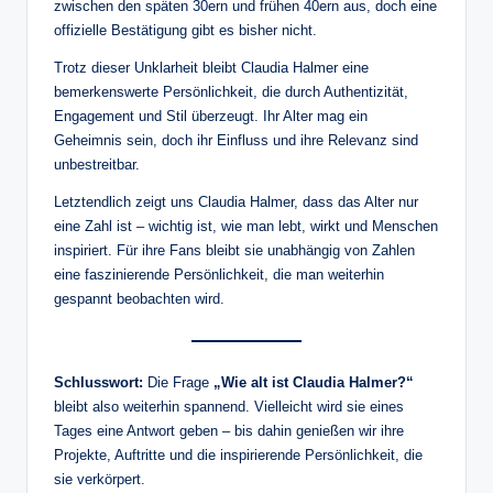
zwischen den späten 30ern und frühen 40ern aus, doch eine
offizielle Bestätigung gibt es bisher nicht.
Trotz dieser Unklarheit bleibt Claudia Halmer eine
bemerkenswerte Persönlichkeit, die durch Authentizität,
Engagement und Stil überzeugt. Ihr Alter mag ein
Geheimnis sein, doch ihr Einfluss und ihre Relevanz sind
unbestreitbar.
Letztendlich zeigt uns Claudia Halmer, dass das Alter nur
eine Zahl ist – wichtig ist, wie man lebt, wirkt und Menschen
inspiriert. Für ihre Fans bleibt sie unabhängig von Zahlen
eine faszinierende Persönlichkeit, die man weiterhin
gespannt beobachten wird.
Schlusswort:
Die Frage
„Wie alt ist Claudia Halmer?“
bleibt also weiterhin spannend. Vielleicht wird sie eines
Tages eine Antwort geben – bis dahin genießen wir ihre
Projekte, Auftritte und die inspirierende Persönlichkeit, die
sie verkörpert.