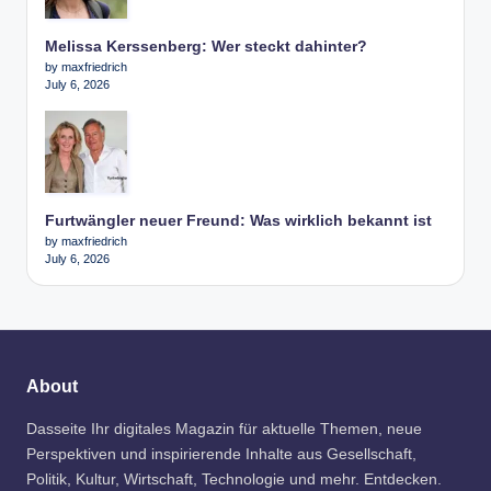
Melissa Kerssenberg: Wer steckt dahinter?
by maxfriedrich
July 6, 2026
Furtwängler neuer Freund: Was wirklich bekannt ist
by maxfriedrich
July 6, 2026
About
Dasseite Ihr digitales Magazin für aktuelle Themen, neue
Perspektiven und inspirierende Inhalte aus Gesellschaft,
Politik, Kultur, Wirtschaft, Technologie und mehr. Entdecken.