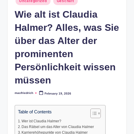
Uncategorized
Geschäft
in
Wie alt ist Claudia
Halmer? Alles, was Sie
über das Alter der
prominenten
Persönlichkeit wissen
müssen
maxfriedrich
February 19, 2026
Posted
by
Table of Contents
Wer ist Claudia Halmer?
Das Rätsel um das Alter von Claudia Halmer
Karrierehöhepunkte von Claudia Halmer