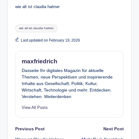
wie alt ist claudia halmer
Tags:
wie alt ist claudia halmer
Last updated on February 19, 2026
maxfriedrich
Dasseite Ihr digitales Magazin für aktuelle
Themen, neue Perspektiven und inspirierende
Inhalte aus Gesellschaft, Politik, Kultur,
Wirtschaft, Technologie und mehr. Entdecken.
Verstehen. Weiterdenken
View All Posts
Post
Previous Post
Next Post