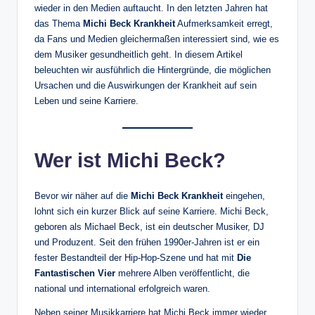
wieder in den Medien auftaucht. In den letzten Jahren hat
das Thema
Michi Beck Krankheit
Aufmerksamkeit erregt,
da Fans und Medien gleichermaßen interessiert sind, wie es
dem Musiker gesundheitlich geht. In diesem Artikel
beleuchten wir ausführlich die Hintergründe, die möglichen
Ursachen und die Auswirkungen der Krankheit auf sein
Leben und seine Karriere.
Wer ist Michi Beck?
Bevor wir näher auf die
Michi Beck Krankheit
eingehen,
lohnt sich ein kurzer Blick auf seine Karriere. Michi Beck,
geboren als Michael Beck, ist ein deutscher Musiker, DJ
und Produzent. Seit den frühen 1990er-Jahren ist er ein
fester Bestandteil der Hip-Hop-Szene und hat mit
Die
Fantastischen Vier
mehrere Alben veröffentlicht, die
national und international erfolgreich waren.
Neben seiner Musikkarriere hat Michi Beck immer wieder