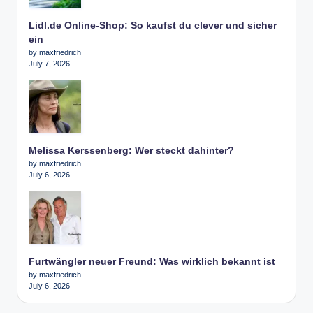
Lidl.de Online-Shop: So kaufst du clever und sicher
ein
by maxfriedrich
July 7, 2026
Melissa Kerssenberg: Wer steckt dahinter?
by maxfriedrich
July 6, 2026
Furtwängler neuer Freund: Was wirklich bekannt ist
by maxfriedrich
July 6, 2026