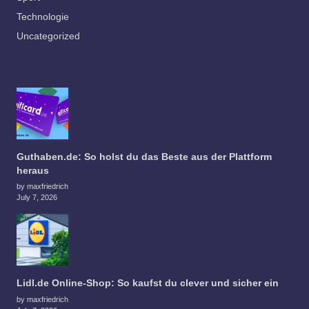
Technologie
Uncategorized
Guthaben.de: So holst du das Beste aus der Plattform
heraus
by maxfriedrich
July 7, 2026
Lidl.de Online-Shop: So kaufst du clever und sicher ein
by maxfriedrich