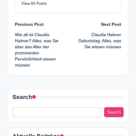
View All Posts
Post
Previous Post
Next Post
Wie alt ist Claudia
Claudia Halmer
navigation
Halmer? Alles, was Sie
Geburtstag: Alles, was
über das Alter der
Sie wissen müssen
prominenten
Persönlichkeit wissen
müssen
Search
Search