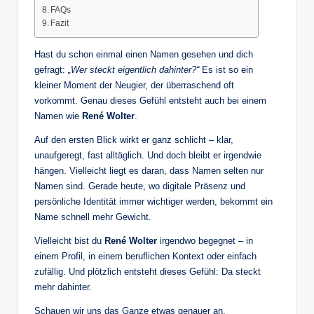
FAQs
Fazit
Hast du schon einmal einen Namen gesehen und dich
gefragt:
„Wer steckt eigentlich dahinter?“
Es ist so ein
kleiner Moment der Neugier, der überraschend oft
vorkommt. Genau dieses Gefühl entsteht auch bei einem
Namen wie
René Wolter
.
Auf den ersten Blick wirkt er ganz schlicht – klar,
unaufgeregt, fast alltäglich. Und doch bleibt er irgendwie
hängen. Vielleicht liegt es daran, dass Namen selten nur
Namen sind. Gerade heute, wo digitale Präsenz und
persönliche Identität immer wichtiger werden, bekommt ein
Name schnell mehr Gewicht.
Vielleicht bist du
René Wolter
irgendwo begegnet – in
einem Profil, in einem beruflichen Kontext oder einfach
zufällig. Und plötzlich entsteht dieses Gefühl: Da steckt
mehr dahinter.
Schauen wir uns das Ganze etwas genauer an.