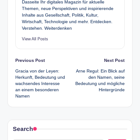
Dasseite Ihr digitales Magazin für aktuelle
Themen, neue Perspektiven und inspirierende
Inhalte aus Gesellschaft, Politik, Kultur,
Wirtschaft, Technologie und mehr. Entdecken.
Verstehen. Weiterdenken
View All Posts
Post
Previous Post
Next Post
Gracia von der Leyen:
Arne Regul: Ein Blick auf
navigation
Herkunft, Bedeutung und
den Namen, seine
wachsendes Interesse
Bedeutung und mögliche
an einem besonderen
Hintergründe
Namen
Search