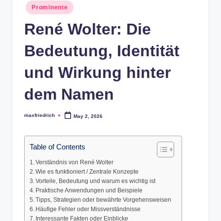
Posted
Prominente
in
René Wolter: Die
Bedeutung, Identität
und Wirkung hinter
dem Namen
maxfriedrich
May 2, 2026
Posted
by
Table of Contents
Verständnis von René Wolter
Wie es funktioniert / Zentrale Konzepte
Vorteile, Bedeutung und warum es wichtig ist
Praktische Anwendungen und Beispiele
Tipps, Strategien oder bewährte Vorgehensweisen
Häufige Fehler oder Missverständnisse
Interessante Fakten oder Einblicke