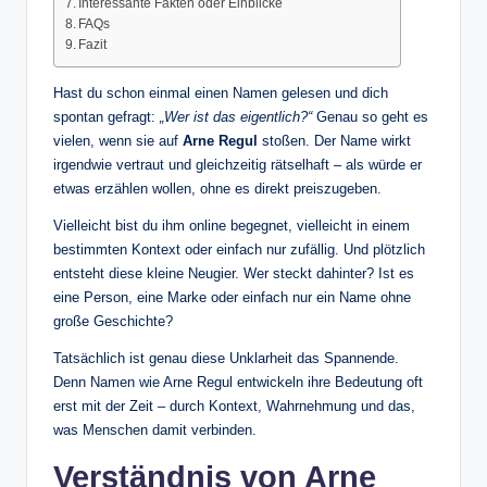
Interessante Fakten oder Einblicke
FAQs
Fazit
Hast du schon einmal einen Namen gelesen und dich
spontan gefragt:
„Wer ist das eigentlich?“
Genau so geht es
vielen, wenn sie auf
Arne Regul
stoßen. Der Name wirkt
irgendwie vertraut und gleichzeitig rätselhaft – als würde er
etwas erzählen wollen, ohne es direkt preiszugeben.
Vielleicht bist du ihm online begegnet, vielleicht in einem
bestimmten Kontext oder einfach nur zufällig. Und plötzlich
entsteht diese kleine Neugier. Wer steckt dahinter? Ist es
eine Person, eine Marke oder einfach nur ein Name ohne
große Geschichte?
Tatsächlich ist genau diese Unklarheit das Spannende.
Denn Namen wie Arne Regul entwickeln ihre Bedeutung oft
erst mit der Zeit – durch Kontext, Wahrnehmung und das,
was Menschen damit verbinden.
Verständnis von Arne