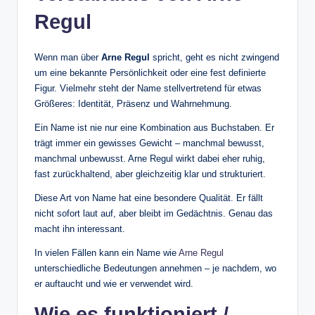
Regul
Wenn man über
Arne Regul
spricht, geht es nicht zwingend
um eine bekannte Persönlichkeit oder eine fest definierte
Figur. Vielmehr steht der Name stellvertretend für etwas
Größeres: Identität, Präsenz und Wahrnehmung.
Ein Name ist nie nur eine Kombination aus Buchstaben. Er
trägt immer ein gewisses Gewicht – manchmal bewusst,
manchmal unbewusst. Arne Regul wirkt dabei eher ruhig,
fast zurückhaltend, aber gleichzeitig klar und strukturiert.
Diese Art von Name hat eine besondere Qualität. Er fällt
nicht sofort laut auf, aber bleibt im Gedächtnis. Genau das
macht ihn interessant.
In vielen Fällen kann ein Name wie
Arne Regul
unterschiedliche Bedeutungen annehmen – je nachdem, wo
er auftaucht und wie er verwendet wird.
Wie es funktioniert /