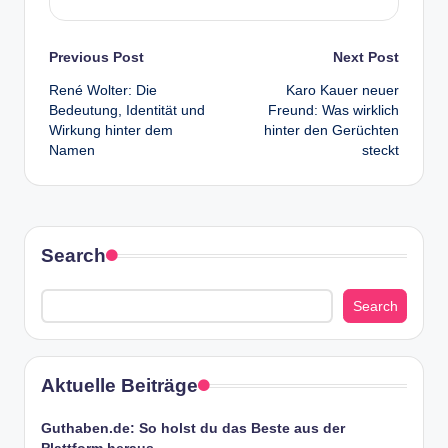
Post
Previous Post
Next Post
René Wolter: Die
Karo Kauer neuer
navigation
Bedeutung, Identität und
Freund: Was wirklich
Wirkung hinter dem
hinter den Gerüchten
Namen
steckt
Search
Search
Aktuelle Beiträge
Guthaben.de: So holst du das Beste aus der