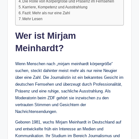
Die Rolle von Körpergröße und Präsenz im Fernsehen
Karriere, Kompetenz und Ausstrahlung
Fazit: Mehr als nur eine Zahl
Mehr Lesen
Wer ist Mirjam
Meinhardt?
Wenn Menschen nach „mirjam meinhardt körpergröße“
suchen, steckt dahinter meist mehr als nur reine Neugier
über eine Zahl. Die Journalistin ist ein bekanntes Gesicht im
deutschen Fernsehen und überzeugt durch Professionalität,
Präsenz und eine ruhige, sachliche Ausstrahlung. Als
Moderatorin beim ZDF gehört sie inzwischen zu den
vertrauten Stimmen und Gesichtern der
Nachrichtensendungen.
Geboren 1981, wuchs Mirjam Meinhardt in Deutschland auf
und entwickelte früh ein Interesse an Medien und
Kommunikation. Ihr Studium im Bereich Journalismus und