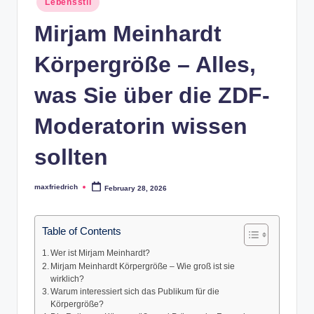
Lebensstil
in
Mirjam Meinhardt
Körpergröße – Alles,
was Sie über die ZDF-
Moderatorin wissen
sollten
maxfriedrich
February 28, 2026
Posted
by
Table of Contents
Wer ist Mirjam Meinhardt?
Mirjam Meinhardt Körpergröße – Wie groß ist sie
wirklich?
Warum interessiert sich das Publikum für die
Körpergröße?