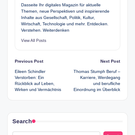
Dasseite Ihr digitales Magazin für aktuelle
Themen, neue Perspektiven und inspirierende
Inhalte aus Gesellschaft, Politik, Kultur,
Wirtschaft, Technologie und mehr. Entdecken.
Verstehen. Weiterdenken
View All Posts
Post
Previous Post
Next Post
Eileen Schindler
Thomas Stumph Beruf –
navigation
Verstorben: Ein
Karriere, Werdegang
Rückblick auf Leben,
und berufliche
Wirken und Vermächtnis
Einordnung im Überblick
Search