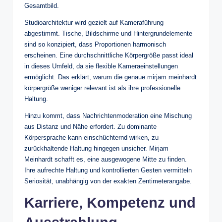
Gesamtbild.
Studioarchitektur wird gezielt auf Kameraführung
abgestimmt. Tische, Bildschirme und Hintergrundelemente
sind so konzipiert, dass Proportionen harmonisch
erscheinen. Eine durchschnittliche Körpergröße passt ideal
in dieses Umfeld, da sie flexible Kameraeinstellungen
ermöglicht. Das erklärt, warum die genaue mirjam meinhardt
körpergröße weniger relevant ist als ihre professionelle
Haltung.
Hinzu kommt, dass Nachrichtenmoderation eine Mischung
aus Distanz und Nähe erfordert. Zu dominante
Körpersprache kann einschüchternd wirken, zu
zurückhaltende Haltung hingegen unsicher. Mirjam
Meinhardt schafft es, eine ausgewogene Mitte zu finden.
Ihre aufrechte Haltung und kontrollierten Gesten vermitteln
Seriosität, unabhängig von der exakten Zentimeterangabe.
Karriere, Kompetenz und