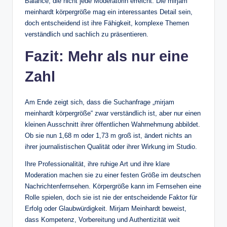
Balance, die nicht jede Moderatorin erreicht. Die mirjam
meinhardt körpergröße mag ein interessantes Detail sein,
doch entscheidend ist ihre Fähigkeit, komplexe Themen
verständlich und sachlich zu präsentieren.
Fazit: Mehr als nur eine
Zahl
Am Ende zeigt sich, dass die Suchanfrage „mirjam
meinhardt körpergröße“ zwar verständlich ist, aber nur einen
kleinen Ausschnitt ihrer öffentlichen Wahrnehmung abbildet.
Ob sie nun 1,68 m oder 1,73 m groß ist, ändert nichts an
ihrer journalistischen Qualität oder ihrer Wirkung im Studio.
Ihre Professionalität, ihre ruhige Art und ihre klare
Moderation machen sie zu einer festen Größe im deutschen
Nachrichtenfernsehen. Körpergröße kann im Fernsehen eine
Rolle spielen, doch sie ist nie der entscheidende Faktor für
Erfolg oder Glaubwürdigkeit. Mirjam Meinhardt beweist,
dass Kompetenz, Vorbereitung und Authentizität weit