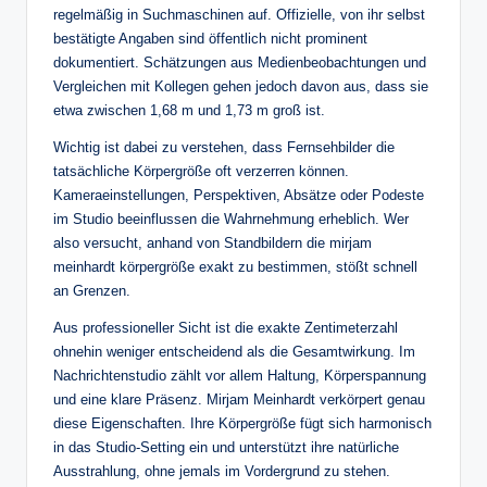
regelmäßig in Suchmaschinen auf. Offizielle, von ihr selbst
bestätigte Angaben sind öffentlich nicht prominent
dokumentiert. Schätzungen aus Medienbeobachtungen und
Vergleichen mit Kollegen gehen jedoch davon aus, dass sie
etwa zwischen 1,68 m und 1,73 m groß ist.
Wichtig ist dabei zu verstehen, dass Fernsehbilder die
tatsächliche Körpergröße oft verzerren können.
Kameraeinstellungen, Perspektiven, Absätze oder Podeste
im Studio beeinflussen die Wahrnehmung erheblich. Wer
also versucht, anhand von Standbildern die mirjam
meinhardt körpergröße exakt zu bestimmen, stößt schnell
an Grenzen.
Aus professioneller Sicht ist die exakte Zentimeterzahl
ohnehin weniger entscheidend als die Gesamtwirkung. Im
Nachrichtenstudio zählt vor allem Haltung, Körperspannung
und eine klare Präsenz. Mirjam Meinhardt verkörpert genau
diese Eigenschaften. Ihre Körpergröße fügt sich harmonisch
in das Studio-Setting ein und unterstützt ihre natürliche
Ausstrahlung, ohne jemals im Vordergrund zu stehen.