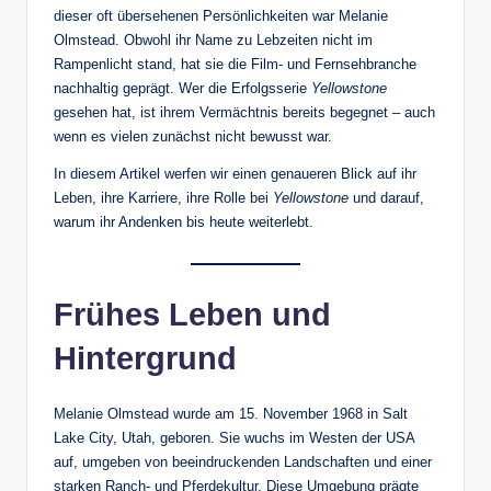
dieser oft übersehenen Persönlichkeiten war Melanie
Olmstead. Obwohl ihr Name zu Lebzeiten nicht im
Rampenlicht stand, hat sie die Film- und Fernsehbranche
nachhaltig geprägt. Wer die Erfolgsserie
Yellowstone
gesehen hat, ist ihrem Vermächtnis bereits begegnet – auch
wenn es vielen zunächst nicht bewusst war.
In diesem Artikel werfen wir einen genaueren Blick auf ihr
Leben, ihre Karriere, ihre Rolle bei
Yellowstone
und darauf,
warum ihr Andenken bis heute weiterlebt.
Frühes Leben und
Hintergrund
Melanie Olmstead wurde am 15. November 1968 in Salt
Lake City, Utah, geboren. Sie wuchs im Westen der USA
auf, umgeben von beeindruckenden Landschaften und einer
starken Ranch- und Pferdekultur. Diese Umgebung prägte