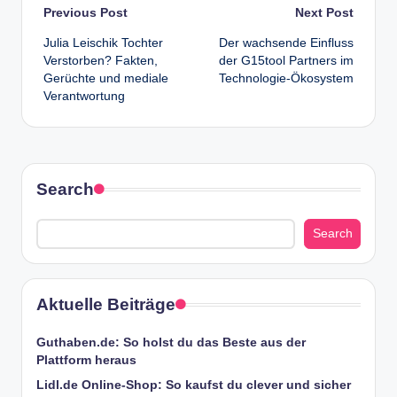
Post
Previous Post
Next Post
Julia Leischik Tochter
Der wachsende Einfluss
navigation
Verstorben? Fakten,
der G15tool Partners im
Gerüchte und mediale
Technologie-Ökosystem
Verantwortung
Search
Search
Aktuelle Beiträge
Guthaben.de: So holst du das Beste aus der
Plattform heraus
Lidl.de Online-Shop: So kaufst du clever und sicher