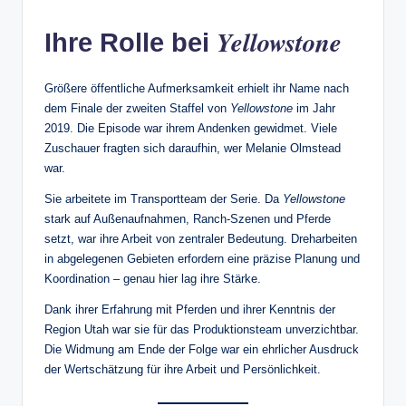
Yellowstone
Ihre Rolle bei
Größere öffentliche Aufmerksamkeit erhielt ihr Name nach
dem Finale der zweiten Staffel von
Yellowstone
im Jahr
2019. Die Episode war ihrem Andenken gewidmet. Viele
Zuschauer fragten sich daraufhin, wer Melanie Olmstead
war.
Sie arbeitete im Transportteam der Serie. Da
Yellowstone
stark auf Außenaufnahmen, Ranch-Szenen und Pferde
setzt, war ihre Arbeit von zentraler Bedeutung. Dreharbeiten
in abgelegenen Gebieten erfordern eine präzise Planung und
Koordination – genau hier lag ihre Stärke.
Dank ihrer Erfahrung mit Pferden und ihrer Kenntnis der
Region Utah war sie für das Produktionsteam unverzichtbar.
Die Widmung am Ende der Folge war ein ehrlicher Ausdruck
der Wertschätzung für ihre Arbeit und Persönlichkeit.