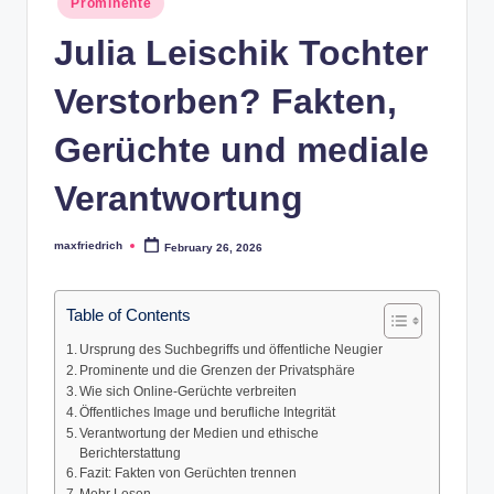
Prominente
in
Julia Leischik Tochter
Verstorben? Fakten,
Gerüchte und mediale
Verantwortung
maxfriedrich
February 26, 2026
Posted
by
Table of Contents
Ursprung des Suchbegriffs und öffentliche Neugier
Prominente und die Grenzen der Privatsphäre
Wie sich Online-Gerüchte verbreiten
Öffentliches Image und berufliche Integrität
Verantwortung der Medien und ethische
Berichterstattung
Fazit: Fakten von Gerüchten trennen