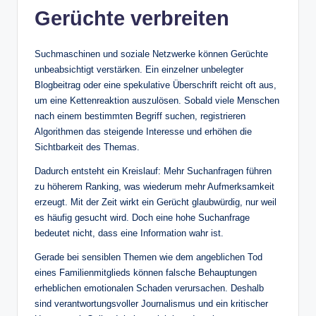
Gerüchte verbreiten
Suchmaschinen und soziale Netzwerke können Gerüchte
unbeabsichtigt verstärken. Ein einzelner unbelegter
Blogbeitrag oder eine spekulative Überschrift reicht oft aus,
um eine Kettenreaktion auszulösen. Sobald viele Menschen
nach einem bestimmten Begriff suchen, registrieren
Algorithmen das steigende Interesse und erhöhen die
Sichtbarkeit des Themas.
Dadurch entsteht ein Kreislauf: Mehr Suchanfragen führen
zu höherem Ranking, was wiederum mehr Aufmerksamkeit
erzeugt. Mit der Zeit wirkt ein Gerücht glaubwürdig, nur weil
es häufig gesucht wird. Doch eine hohe Suchanfrage
bedeutet nicht, dass eine Information wahr ist.
Gerade bei sensiblen Themen wie dem angeblichen Tod
eines Familienmitglieds können falsche Behauptungen
erheblichen emotionalen Schaden verursachen. Deshalb
sind verantwortungsvoller Journalismus und ein kritischer