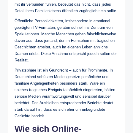
mit ihr verbunden fühlen, bedeutet das nicht, dass jedes
Detail ihres Familienlebens öffentlich zugänglich sein sollte.
Öffentliche Persönlichkeiten, insbesondere in emotional
geprägten TV-Formaten, geraten schnell ins Zentrum von
Spekulationen. Manche Menschen gehen fälschlicherweise
davon aus, dass jemand, der im Fernsehen mit tragischen
Geschichten arbeitet, auch im eigenen Leben ähnliche
Dramen erlebt. Diese Annahme entspricht jedoch selten der
Realität.
Privatsphäre ist ein Grundrecht – auch für Prominente. In
Deutschland schützen Mediengesetze persönliche und
familiäre Angelegenheiten besonders stark. Wäre ein
solches tragisches Ereignis tatsächlich eingetreten, hätten
seriöse Medien verantwortungsvoll und sensibel darüber
berichtet. Das Ausbleiben entsprechender Berichte deutet
stark darauf hin, dass es sich eher um unbegründete
Gerüchte handelt.
Wie sich Online-