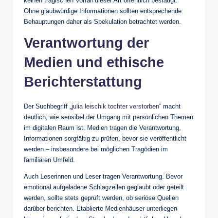
keinen tragischen Vorfall dieser Art öffentlich bestätigt.
Ohne glaubwürdige Informationen sollten entsprechende
Behauptungen daher als Spekulation betrachtet werden.
Verantwortung der
Medien und ethische
Berichterstattung
Der Suchbegriff „
julia leischik tochter verstorben
“ macht
deutlich, wie sensibel der Umgang mit persönlichen Themen
im digitalen Raum ist. Medien tragen die Verantwortung,
Informationen sorgfältig zu prüfen, bevor sie veröffentlicht
werden – insbesondere bei möglichen Tragödien im
familiären Umfeld.
Auch Leserinnen und Leser tragen Verantwortung. Bevor
emotional aufgeladene Schlagzeilen geglaubt oder geteilt
werden, sollte stets geprüft werden, ob seriöse Quellen
darüber berichten. Etablierte Medienhäuser unterliegen