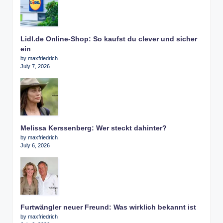
Lidl.de Online-Shop: So kaufst du clever und sicher
ein
by maxfriedrich
July 7, 2026
Melissa Kerssenberg: Wer steckt dahinter?
by maxfriedrich
July 6, 2026
Furtwängler neuer Freund: Was wirklich bekannt ist
by maxfriedrich