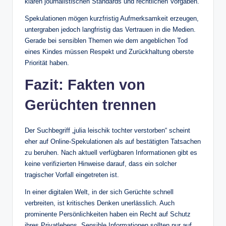
klaren journalistischen Standards und rechtlichen Vorgaben.
Spekulationen mögen kurzfristig Aufmerksamkeit erzeugen,
untergraben jedoch langfristig das Vertrauen in die Medien.
Gerade bei sensiblen Themen wie dem angeblichen Tod
eines Kindes müssen Respekt und Zurückhaltung oberste
Priorität haben.
Fazit: Fakten von
Gerüchten trennen
Der Suchbegriff „julia leischik tochter verstorben“ scheint
eher auf Online-Spekulationen als auf bestätigten Tatsachen
zu beruhen. Nach aktuell verfügbaren Informationen gibt es
keine verifizierten Hinweise darauf, dass ein solcher
tragischer Vorfall eingetreten ist.
In einer digitalen Welt, in der sich Gerüchte schnell
verbreiten, ist kritisches Denken unerlässlich. Auch
prominente Persönlichkeiten haben ein Recht auf Schutz
ihres Privatlebens. Sensible Informationen sollten nur auf