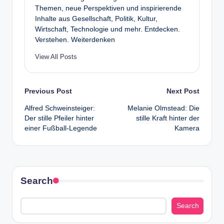
Themen, neue Perspektiven und inspirierende
Inhalte aus Gesellschaft, Politik, Kultur,
Wirtschaft, Technologie und mehr. Entdecken.
Verstehen. Weiterdenken
View All Posts
Post
Previous Post
Next Post
Alfred Schweinsteiger:
Melanie Olmstead: Die
navigation
Der stille Pfeiler hinter
stille Kraft hinter der
einer Fußball-Legende
Kamera
Search
Search