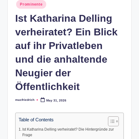
Posted
Prominente
in
Ist Katharina Delling
verheiratet? Ein Blick
auf ihr Privatleben
und die anhaltende
Neugier der
Öffentlichkeit
maxfriedrich
May 31, 2026
Posted
by
Table of Contents
Ist Katharina Delling verheiratet? Die Hintergründe zur
Frage