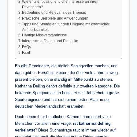
Wie entsteht das öffentliche Interesse an ihrem
Privatleben?
Bedeutung und Relevanz des Themas
Praktische Beispiele und Anwendungen
Tipps und Strategien für den Umgang mit öffentlicher
Aufmerksamkeit
Häufige Missverständnisse
Interessante Fakten und Einblicke
FAQs
Fazit
Es gibt Prominente, die täglich Schlagzeilen machen, und
dann gibt es Persönlichkeiten, die über viele Jahre hinweg
präsent bleiben, ohne ständig im Mittelpunkt zu stehen.
Katharina Delling gehört definitiv zur zweiten Kategorie. Die
bekannte Sportjournalistin begleitet seit Jahrzehnten große
Sportereignisse und hat sich einen festen Platz in der
deutschen Medienlandschaft erarbeitet.
Doch neben ihrer beruflichen Karriere interessiert viele
Menschen vor allem eine Frage:
ist katharina delling
verheiratet
? Diese Suchanfrage taucht immer wieder auf
und zeigt, wie groß die Neugier auf ihr Privatleben ist.