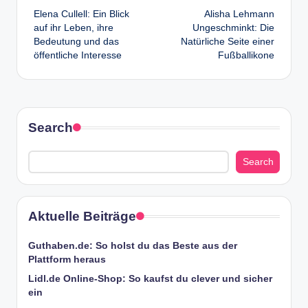
Elena Cullell: Ein Blick
Alisha Lehmann
navigation
auf ihr Leben, ihre
Ungeschminkt: Die
Bedeutung und das
Natürliche Seite einer
öffentliche Interesse
Fußballikone
Search
Search
Aktuelle Beiträge
Guthaben.de: So holst du das Beste aus der
Plattform heraus
Lidl.de Online-Shop: So kaufst du clever und sicher
ein