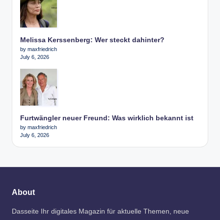
Melissa Kerssenberg: Wer steckt dahinter?
by maxfriedrich
July 6, 2026
Furtwängler neuer Freund: Was wirklich bekannt ist
by maxfriedrich
July 6, 2026
About
Dasseite Ihr digitales Magazin für aktuelle Themen, neue