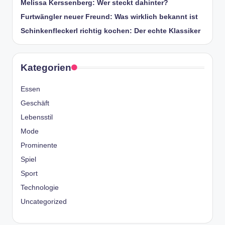
Melissa Kerssenberg: Wer steckt dahinter?
Furtwängler neuer Freund: Was wirklich bekannt ist
Schinkenfleckerl richtig kochen: Der echte Klassiker
Kategorien
Essen
Geschäft
Lebensstil
Mode
Prominente
Spiel
Sport
Technologie
Uncategorized