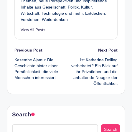
Themen, neue Perspektiven und inspirierende
Inhalte aus Gesellschaft, Politik, Kultur,
Wirtschaft, Technologie und mehr. Entdecken.
Verstehen. Weiterdenken
View All Posts
Post
Previous Post
Next Post
Kazembe Ajamu: Die
Ist Katharina Delling
navigation
Geschichte hinter einer
verheiratet? Ein Blick auf
Persönlichkeit, die viele
ihr Privatleben und die
Menschen interessiert
anhaltende Neugier der
Öffentlichkeit
Search
Search