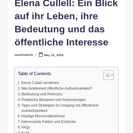
Elena Cullell: Ein Blick
auf ihr Leben, ihre
Bedeutung und das
öffentliche Interesse
maxfriedrich
May 31, 2026
Posted
by
Table of Contents
Elena Cullell verstehen
Wie funktioniert öffentliche Aufmerksamkeit?
Bedeutung und Relevanz
Praktische Beispiele und Anwendungen
Tipps und Strategien im Umgang mit öffentlicher
Aufmerksamkeit
Häufige Missverständnisse
Interessante Fakten und Einblicke
FAQs
Fazit