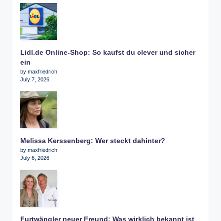
Lidl.de Online-Shop: So kaufst du clever und sicher
ein
by maxfriedrich
July 7, 2026
Melissa Kerssenberg: Wer steckt dahinter?
by maxfriedrich
July 6, 2026
Furtwängler neuer Freund: Was wirklich bekannt ist