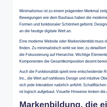
Minimalismus ist zu einem prägenden Merkmal zeit
Bewegungen wie dem Bauhaus haben die moderne Äs
Formen und funktionaler Schönheit geformt. Designm
an die heutige digitale Welt an.
Eine moderne Website oder Markenidentität muss di
finden. Zu minimalistisch wirkt sie leer, zu detaill
die Fokussierung auf Hierarchie. Wichtige Element
Komponenten die Gesamtkomposition dezent berei
Auch die Funktionalität spielt eine entscheidende Ro
Inc., die Wert auf nahtloses Design und intuitive 
sich jede Interaktion natürlich anfühlt. Schaltflächen
ist logisch aufgebaut. Visuelle Hinweise lenken di
Markenbildung, die e