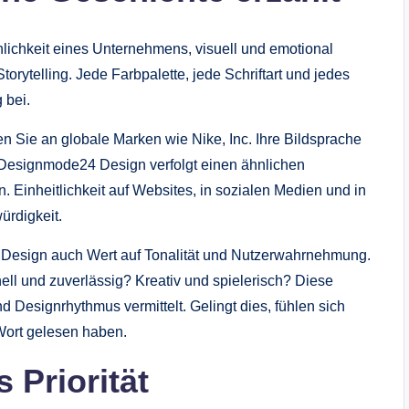
önlichkeit eines Unternehmens, visuell und emotional
rytelling. Jede Farbpalette, jede Schriftart und jedes
 bei.
en Sie an globale Marken wie Nike, Inc. Ihre Bildsprache
r. Designmode24 Design verfolgt einen ähnlichen
. Einheitlichkeit auf Websites, in sozialen Medien und in
ürdigkeit.
 Design auch Wert auf Tonalität und Nutzerwahrnehmung.
ll und zuverlässig? Kreativ und spielerisch? Diese
 Designrhythmus vermittelt. Gelingt dies, fühlen sich
Wort gelesen haben.
 Priorität