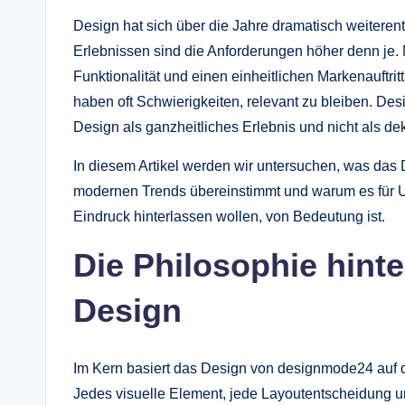
Design hat sich über die Jahre dramatisch weiterentw
Erlebnissen sind die Anforderungen höher denn je. N
Funktionalität und einen einheitlichen Markenauftrit
haben oft Schwierigkeiten, relevant zu bleiben. De
Design als ganzheitliches Erlebnis und nicht als de
In diesem Artikel werden wir untersuchen, was das 
modernen Trends übereinstimmt und warum es für U
Eindruck hinterlassen wollen, von Bedeutung ist.
Die Philosophie hin
Design
Im Kern basiert das Design von designmode24 auf de
Jedes visuelle Element, jede Layoutentscheidung 