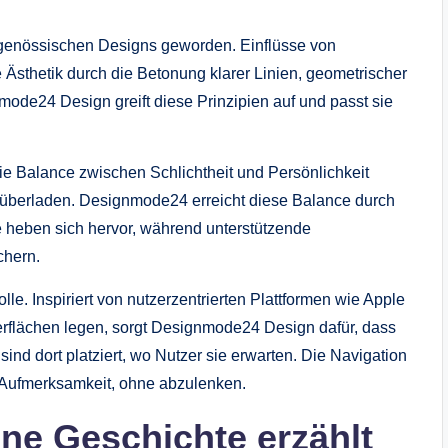
genössischen Designs geworden. Einflüsse von
thetik durch die Betonung klarer Linien, geometrischer
ode24 Design greift diese Prinzipien auf und passt sie
e Balance zwischen Schlichtheit und Persönlichkeit
iert überladen. Designmode24 erreicht diese Balance durch
e heben sich hervor, während unterstützende
chern.
lle. Inspiriert von nutzerzentrierten Plattformen wie Apple
Oberflächen legen, sorgt Designmode24 Design dafür, dass
 sind dort platziert, wo Nutzer sie erwarten. Die Navigation
e Aufmerksamkeit, ohne abzulenken.
ine Geschichte erzählt