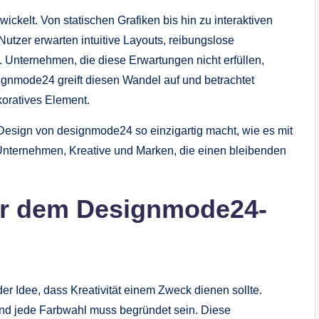
ickelt. Von statischen Grafiken bis hin zu interaktiven
utzer erwarten intuitive Layouts, reibungslose
t. Unternehmen, die diese Erwartungen nicht erfüllen,
signmode24 greift diesen Wandel auf und betrachtet
koratives Element.
Design von designmode24 so einzigartig macht, wie es mit
nternehmen, Kreative und Marken, die einen bleibenden
ter dem Designmode24-
r Idee, dass Kreativität einem Zweck dienen sollte.
und jede Farbwahl muss begründet sein. Diese