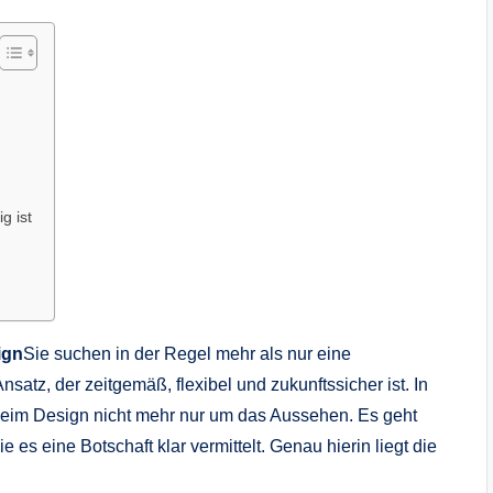
g ist
ign
Sie suchen in der Regel mehr als nur eine
satz, der zeitgemäß, flexibel und zukunftssicher ist. In
 beim Design nicht mehr nur um das Aussehen. Es geht
e es eine Botschaft klar vermittelt. Genau hierin liegt die