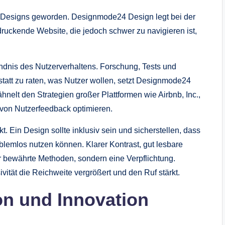
n Designs geworden. Designmode24 Design legt bei der
druckende Website, die jedoch schwer zu navigieren ist,
dnis des Nutzerverhaltens. Forschung, Tests und
tatt zu raten, was Nutzer wollen, setzt Designmode24
hnelt den Strategien großer Plattformen wie Airbnb, Inc.,
 von Nutzerfeedback optimieren.
kt. Ein Design sollte inklusiv sein und sicherstellen, dass
lemlos nutzen können. Klarer Kontrast, gut lesbare
nur bewährte Methoden, sondern eine Verpflichtung.
ität die Reichweite vergrößert und den Ruf stärkt.
on und Innovation