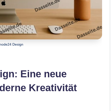
mode24 Design
gn: Eine neue
derne Kreativität