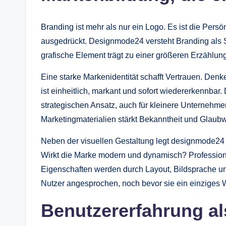
Branding ist mehr als nur ein Logo. Es ist die Pers
ausgedrückt. Designmode24 versteht Branding als Sto
grafische Element trägt zu einer größeren Erzählung
Eine starke Markenidentität schafft Vertrauen. Denk
ist einheitlich, markant und sofort wiedererkennba
strategischen Ansatz, auch für kleinere Unternehmen
Marketingmaterialien stärkt Bekanntheit und Glaubw
Neben der visuellen Gestaltung legt designmode24
Wirkt die Marke modern und dynamisch? Professione
Eigenschaften werden durch Layout, Bildsprache und
Nutzer angesprochen, noch bevor sie ein einziges 
Benutzererfahrung als