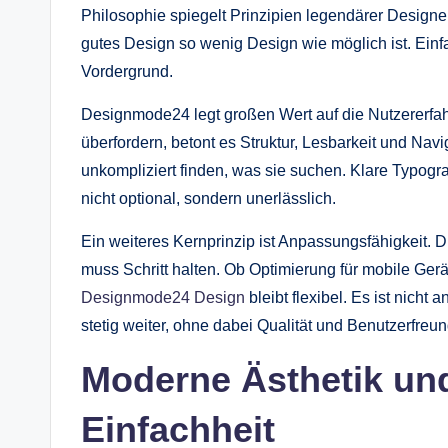
Philosophie spiegelt Prinzipien legendärer Design
gutes Design so wenig Design wie möglich ist. Einfa
Vordergrund.
Designmode24 legt großen Wert auf die Nutzererfah
überfordern, betont es Struktur, Lesbarkeit und Navi
unkompliziert finden, was sie suchen. Klare Typog
nicht optional, sondern unerlässlich.
Ein weiteres Kernprinzip ist Anpassungsfähigkeit. D
muss Schritt halten. Ob Optimierung für mobile Ger
Designmode24 Design
bleibt flexibel. Es ist nicht
stetig weiter, ohne dabei Qualität und Benutzerfreu
Moderne Ästhetik und
Einfachheit