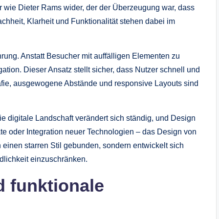
er wie Dieter Rams wider, der der Überzeugung war, dass
chheit, Klarheit und Funktionalität stehen dabei im
rung. Anstatt Besucher mit auffälligen Elementen zu
gation. Dieser Ansatz stellt sicher, dass Nutzer schnell und
rafie, ausgewogene Abstände und responsive Layouts sind
ie digitale Landschaft verändert sich ständig, und Design
äte oder Integration neuer Technologien – das Design von
 an einen starren Stil gebunden, sondern entwickelt sich
ndlichkeit einzuschränken.
 funktionale