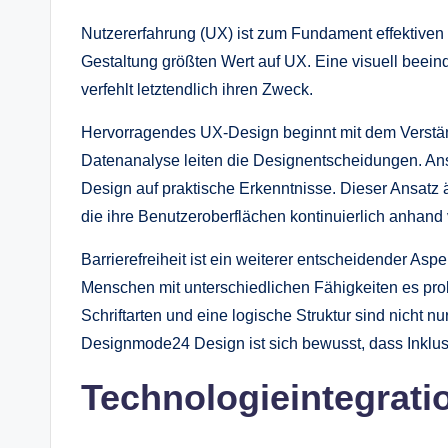
Nutzererfahrung (UX) ist zum Fundament effektive
Gestaltung größten Wert auf UX. Eine visuell beein
verfehlt letztendlich ihren Zweck.
Hervorragendes UX-Design beginnt mit dem Verstän
Datenanalyse leiten die Designentscheidungen. Ans
Design auf praktische Erkenntnisse. Dieser Ansatz ä
die ihre Benutzeroberflächen kontinuierlich anhand
Barrierefreiheit ist ein weiterer entscheidender Aspe
Menschen mit unterschiedlichen Fähigkeiten es prob
Schriftarten und eine logische Struktur sind nicht 
Designmode24 Design ist sich bewusst, dass Inklusiv
Technologieintegrati