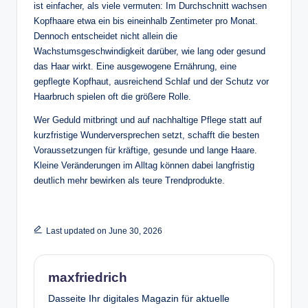
ist einfacher, als viele vermuten: Im Durchschnitt wachsen
Kopfhaare etwa ein bis eineinhalb Zentimeter pro Monat.
Dennoch entscheidet nicht allein die
Wachstumsgeschwindigkeit darüber, wie lang oder gesund
das Haar wirkt. Eine ausgewogene Ernährung, eine
gepflegte Kopfhaut, ausreichend Schlaf und der Schutz vor
Haarbruch spielen oft die größere Rolle.
Wer Geduld mitbringt und auf nachhaltige Pflege statt auf
kurzfristige Wunderversprechen setzt, schafft die besten
Voraussetzungen für kräftige, gesunde und lange Haare.
Kleine Veränderungen im Alltag können dabei langfristig
deutlich mehr bewirken als teure Trendprodukte.
Last updated on June 30, 2026
maxfriedrich
Dasseite Ihr digitales Magazin für aktuelle