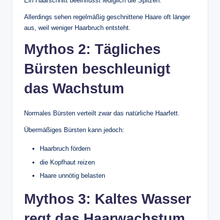
Ein Haarschnitt beeinflusst lediglich die Spitzen.
Allerdings sehen regelmäßig geschnittene Haare oft länger
aus, weil weniger Haarbruch entsteht.
Mythos 2: Tägliches
Bürsten beschleunigt
das Wachstum
Normales Bürsten verteilt zwar das natürliche Haarfett.
Übermäßiges Bürsten kann jedoch:
Haarbruch fördern
die Kopfhaut reizen
Haare unnötig belasten
Mythos 3: Kaltes Wasser
regt das Haarwachstum