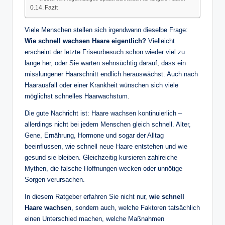
Fazit
Viele Menschen stellen sich irgendwann dieselbe Frage:
Wie schnell wachsen Haare eigentlich?
Vielleicht
erscheint der letzte Friseurbesuch schon wieder viel zu
lange her, oder Sie warten sehnsüchtig darauf, dass ein
misslungener Haarschnitt endlich herauswächst. Auch nach
Haarausfall oder einer Krankheit wünschen sich viele
möglichst schnelles Haarwachstum.
Die gute Nachricht ist: Haare wachsen kontinuierlich –
allerdings nicht bei jedem Menschen gleich schnell. Alter,
Gene, Ernährung, Hormone und sogar der Alltag
beeinflussen, wie schnell neue Haare entstehen und wie
gesund sie bleiben. Gleichzeitig kursieren zahlreiche
Mythen, die falsche Hoffnungen wecken oder unnötige
Sorgen verursachen.
In diesem Ratgeber erfahren Sie nicht nur,
wie schnell
Haare wachsen
, sondern auch, welche Faktoren tatsächlich
einen Unterschied machen, welche Maßnahmen