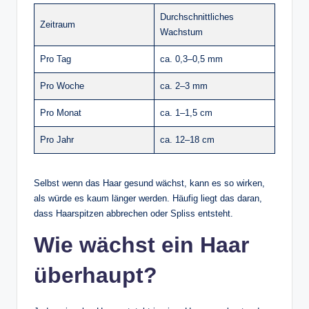
Durchschnittliches
Zeitraum
Wachstum
Pro Tag
ca. 0,3–0,5 mm
Pro Woche
ca. 2–3 mm
Pro Monat
ca. 1–1,5 cm
Pro Jahr
ca. 12–18 cm
Selbst wenn das Haar gesund wächst, kann es so wirken,
als würde es kaum länger werden. Häufig liegt das daran,
dass Haarspitzen abbrechen oder Spliss entsteht.
Wie wächst ein Haar
überhaupt?