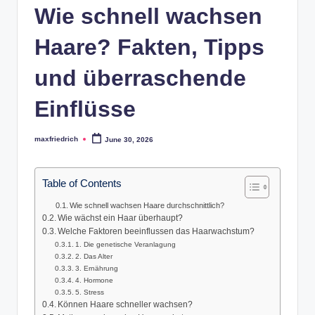
Wie schnell wachsen
Haare? Fakten, Tipps
und überraschende
Einflüsse
maxfriedrich
June 30, 2026
Posted
by
Table of Contents
Wie schnell wachsen Haare durchschnittlich?
Wie wächst ein Haar überhaupt?
Welche Faktoren beeinflussen das Haarwachstum?
1. Die genetische Veranlagung
2. Das Alter
3. Ernährung
4. Hormone
5. Stress
Können Haare schneller wachsen?