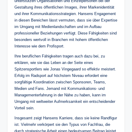
unterstützen Organisationen und Einzelpersonen bei der
Gestaltung ihres öffentlichen Images, ihrer Markenidentität
und ihrer Kommunikationsstrategien. Hansens Engagement
in diesen Bereichen lässt vermuten, dass sie über Expertise
im Umgang mit Medienlandschaften und im Aufbau
professioneller Beziehungen verfügt. Diese Fähigkeiten sind
besonders wertvoll in Branchen mit hohem öffentlichen
Interesse wie dem Profisport.
Ihre beruflichen Fähigkeiten tragen auch dazu bei, zu
erklären, wie sie das Leben an der Seite eines
Spitzensportlers wie Jonas Vingegaard so effektiv meistert.
Erfolg im Radsport auf höchstem Niveau erfordert eine
sorgfältige Koordination zwischen Sponsoren, Teams,
Medien und Fans. Jemand mit Kommunikations- und
Managementerfahrung in der Nähe zu haben, kann im
Umgang mit weltweiter Aufmerksamkeit ein entscheidender
Vorteil sein.
Insgesamt zeigt Hansens Karriere, dass sie keine Randfigur
ist. Vielmehr verkörpert sie den Typus von Fachfrau, die
durch strategische Arbeit einen bedeutsamen Beitrag leistet,