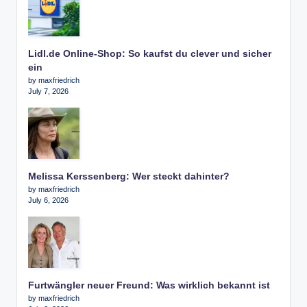
Lidl.de Online-Shop: So kaufst du clever und sicher
ein
by maxfriedrich
July 7, 2026
Melissa Kerssenberg: Wer steckt dahinter?
by maxfriedrich
July 6, 2026
Furtwängler neuer Freund: Was wirklich bekannt ist
by maxfriedrich