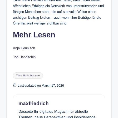
Trine Marie Hansen erinnert uns daran, dass hinter vielen
öffentlichen Erfolgen ein Netzwerk von unterstützenden und
fähigen Menschen steht, die auf sinnvolle Weise einen
wichtigen Beitrag leisten – auch wenn ihre Beiträge für die
Öffentlichkeit weniger sichtbar sind.
Mehr Lesen
Anja Heunisch
Jon Handschin
Tags:
Trine Marie Hansen
Last updated on March 17, 2026
maxfriedrich
Dasseite Ihr digitales Magazin für aktuelle
Themen, neue Perspektiven und inspirierende