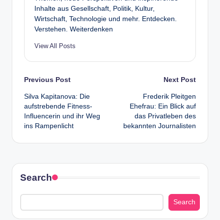
Inhalte aus Gesellschaft, Politik, Kultur,
Wirtschaft, Technologie und mehr. Entdecken.
Verstehen. Weiterdenken
View All Posts
Post
Previous Post
Next Post
Silva Kapitanova: Die
Frederik Pleitgen
navigation
aufstrebende Fitness-
Ehefrau: Ein Blick auf
Influencerin und ihr Weg
das Privatleben des
ins Rampenlicht
bekannten Journalisten
Search
Search