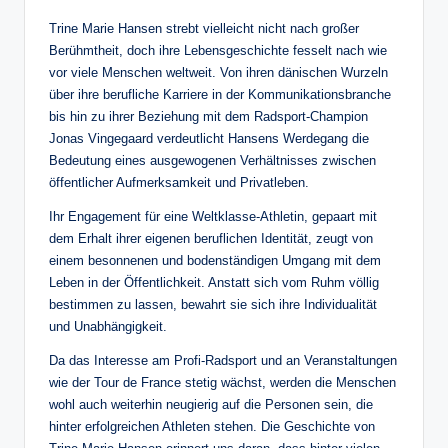
Trine Marie Hansen strebt vielleicht nicht nach großer
Berühmtheit, doch ihre Lebensgeschichte fesselt nach wie
vor viele Menschen weltweit. Von ihren dänischen Wurzeln
über ihre berufliche Karriere in der Kommunikationsbranche
bis hin zu ihrer Beziehung mit dem Radsport-Champion
Jonas Vingegaard verdeutlicht Hansens Werdegang die
Bedeutung eines ausgewogenen Verhältnisses zwischen
öffentlicher Aufmerksamkeit und Privatleben.
Ihr Engagement für eine Weltklasse-Athletin, gepaart mit
dem Erhalt ihrer eigenen beruflichen Identität, zeugt von
einem besonnenen und bodenständigen Umgang mit dem
Leben in der Öffentlichkeit. Anstatt sich vom Ruhm völlig
bestimmen zu lassen, bewahrt sie sich ihre Individualität
und Unabhängigkeit.
Da das Interesse am Profi-Radsport und an Veranstaltungen
wie der Tour de France stetig wächst, werden die Menschen
wohl auch weiterhin neugierig auf die Personen sein, die
hinter erfolgreichen Athleten stehen. Die Geschichte von