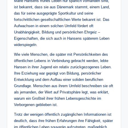
Marie Hansens frühes Leben nur spärlich vorhanden sind,
ist bekannt, dass sie aus Dänemark stammt, einem Land,
das für seine ausgeprägte Sportkultur und seine
fortschrittlichen gesellschaftlichen Werte bekannt ist. Das
Aufwachsen in einem solchen Umfeld fördert oft
Unabhängigkeit, Bildung und persönlichen Ehrgeiz –
Eigenschaften, die sich auch in Hansens späterem Leben
widerspiegeln.
Wie viele Menschen, die später mit Persönlichkeiten des
öffentlichen Lebens in Verbindung gebracht werden, lebte
Hansen in ihrer Jugend ein relativ zurückgezogenes Leben.
Ihre Erziehung war geprägt von Bildung, persönlicher
Entwicklung und dem Aufbau einer soliden beruflichen
Grundlage. Menschen aus ihrem Umfeld beschreiben sie oft
als jemanden, der Wert auf Privatsphäre legt, was erklärt,
warum ein Großteil ihrer frühen Lebensgeschichte im
Verborgenen geblieben ist.
Trotz der wenigen öffentlich zugänglichen Informationen ist
deutlich, dass ihre frühen Erfahrungen ihre Fähigkeit, später
im öffentlichen Leben souverän aufzutreten, maßgeblich