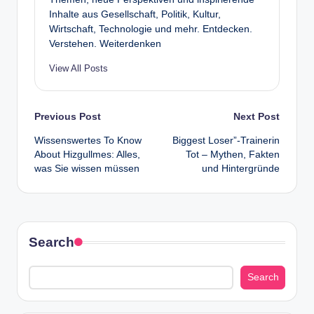
Inhalte aus Gesellschaft, Politik, Kultur,
Wirtschaft, Technologie und mehr. Entdecken.
Verstehen. Weiterdenken
View All Posts
Post
Previous Post
Next Post
Wissenswertes To Know
Biggest Loser”-Trainerin
navigation
About Hizgullmes: Alles,
Tot – Mythen, Fakten
was Sie wissen müssen
und Hintergründe
Search
Search