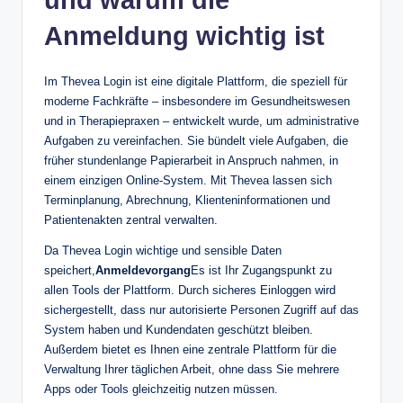
und warum die
Anmeldung wichtig ist
Im Thevea Login ist eine digitale Plattform, die speziell für
moderne Fachkräfte – insbesondere im Gesundheitswesen
und in Therapiepraxen – entwickelt wurde, um administrative
Aufgaben zu vereinfachen. Sie bündelt viele Aufgaben, die
früher stundenlange Papierarbeit in Anspruch nahmen, in
einem einzigen Online-System. Mit Thevea lassen sich
Terminplanung, Abrechnung, Klienteninformationen und
Patientenakten zentral verwalten.
Da Thevea Login wichtige und sensible Daten
speichert,
Anmeldevorgang
Es ist Ihr Zugangspunkt zu
allen Tools der Plattform. Durch sicheres Einloggen wird
sichergestellt, dass nur autorisierte Personen Zugriff auf das
System haben und Kundendaten geschützt bleiben.
Außerdem bietet es Ihnen eine zentrale Plattform für die
Verwaltung Ihrer täglichen Arbeit, ohne dass Sie mehrere
Apps oder Tools gleichzeitig nutzen müssen.