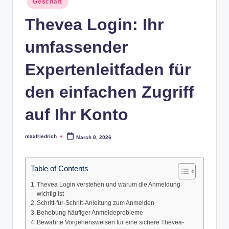
Geschäft
in
Thevea Login: Ihr
umfassender
Expertenleitfaden für
den einfachen Zugriff
auf Ihr Konto
maxfriedrich
March 8, 2026
Posted
by
Table of Contents
Thevea Login verstehen und warum die Anmeldung
wichtig ist
Schritt-für-Schritt-Anleitung zum Anmelden
Behebung häufiger Anmeldeprobleme
Bewährte Vorgehensweisen für eine sichere Thevea-