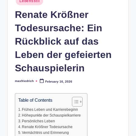
Lebensstil
in
Renate Krößner
Todesursache: Ein
Rückblick auf das
Leben der gefeierten
Schauspielerin
maxfriedrich
February 16, 2026
Posted
by
Table of Contents
Frühes Leben und Karrierebeginn
Höhepunkte der Schauspielkarriere
Persönliches Leben
Renate Krößner Todesursache
Vermächtnis und Erinnerung