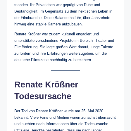
standen. Ihr Privatleben war geprägt von Ruhe und
Beständigkeit, im Gegensatz zu dem hektischen Leben in
der Filmbranche. Diese Balance half ihr, über Jahrzehnte
hinweg eine stabile Karriere aufzubauen.
Renate Krößner war zudem kulturell engagiert und
unterstützte verschiedene Projekte im Bereich Theater und
Filmförderung. Sie legte großen Wert darauf, junge Talente
zu fördern und ihre Erfahrungen weiterzugeben, um die
deutsche Filmszene nachhaltig zu bereichern.
Renate Krößner
Todesursache
Der Tod von Renate Krößner wurde am 25. Mai 2020
bekannt. Viele Fans und Medien waren zunächst überrascht
und suchten nach Informationen über die Todesursache.
Offizielle Berichte bestätigten, dass sie nach langer