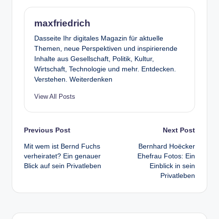
maxfriedrich
Dasseite Ihr digitales Magazin für aktuelle
Themen, neue Perspektiven und inspirierende
Inhalte aus Gesellschaft, Politik, Kultur,
Wirtschaft, Technologie und mehr. Entdecken.
Verstehen. Weiterdenken
View All Posts
Post
Previous Post
Next Post
Mit wem ist Bernd Fuchs
Bernhard Hoëcker
navigation
verheiratet? Ein genauer
Ehefrau Fotos: Ein
Blick auf sein Privatleben
Einblick in sein
Privatleben