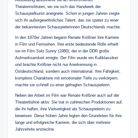
Theaterinstituten, wo sie sich das Handwerk der
Schauspielkunst aneignete. Schon in jungen Jahren zeigte
sich ihr außergewöhnliches Talent, das sie später zu einer
der bekanntesten Schauspielerinnen Deutschlands machte.
In den 1970er Jahren begann Renate Krößner ihre Karriere
in Film und Fernsehen. Ihre erste bedeutende Rolle erhielt
sie im Film
Solo Sunny
(1980), der in der DDR große
Aufmerksamkeit erregte. Der Film wurde ein Kultklassiker
und brachte Krößner nicht nur Anerkennung in
Ostdeutschland, sondern auch international. Ihre Fähigkeit,
komplexe Charaktere mit emotionaler Tiefe zu verkörpern,
machte sie schnell zu einer gefragten Schauspielerin.
Neben der Arbeit im Film war Renate Krößner auch auf der
Theaterbühne aktiv. Sie trat in zahlreichen Produktionen auf,
die ihr halfen, ihre Vielseitigkeit als Schauspielerin zu
beweisen. Diese frühen Jahre legten den Grundstein für ihre
lange und erfolgreiche Karriere, die sich über mehrere
Jahrzehnte erstreckte.