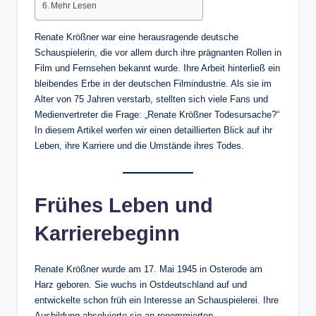
Mehr Lesen
Renate Krößner war eine herausragende deutsche
Schauspielerin, die vor allem durch ihre prägnanten Rollen in
Film und Fernsehen bekannt wurde. Ihre Arbeit hinterließ ein
bleibendes Erbe in der deutschen Filmindustrie. Als sie im
Alter von 75 Jahren verstarb, stellten sich viele Fans und
Medienvertreter die Frage: „Renate Krößner Todesursache?“
In diesem Artikel werfen wir einen detaillierten Blick auf ihr
Leben, ihre Karriere und die Umstände ihres Todes.
Frühes Leben und
Karrierebeginn
Renate Krößner wurde am 17. Mai 1945 in Osterode am
Harz geboren. Sie wuchs in Ostdeutschland auf und
entwickelte schon früh ein Interesse an Schauspielerei. Ihre
Ausbildung absolvierte sie an renommierten