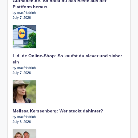
Guthaben.de: So holst du das Beste aus der
Plattform heraus
by maxfriedrich
July 7, 2026
Lidl.de Online-Shop: So kaufst du clever und sicher
ein
by maxfriedrich
July 7, 2026
Melissa Kerssenberg: Wer steckt dahinter?
by maxfriedrich
July 6, 2026