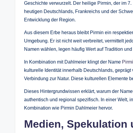
Geschichte verwurzelt. Der heilige Pirmin, der im 7.
heutigen Deutschlands, Frankreichs und der Schweiz
Entwicklung der Region.
Aus diesem Erbe heraus bleibt Pirmin ein respektier
Umgebung. Er ist nicht weit verbreitet, vermittelt je
Namen wählen, legen häufig Wert auf Tradition und r
In Kombination mit Dahlmeier klingt der Name
Pirm
kulturelle Identität innerhalb Deutschlands, gepräg
Verbindung zur Natur. Diese kulturellen Elemente
Dieses Hintergrundwissen erklärt, warum der Name s
authentisch und regional spezifisch. In einer Welt, in
Kombination wie Pirmin Dahlmeier hervor.
Medien, Spekulation