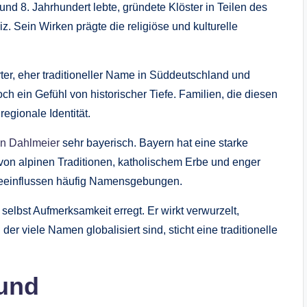
 und 8. Jahrhundert lebte, gründete Klöster in Teilen des
. Sein Wirken prägte die religiöse und kulturelle
ter, eher traditioneller Name in Süddeutschland und
doch ein Gefühl von historischer Tiefe. Familien, die diesen
egionale Identität.
in Dahlmeier
sehr bayerisch. Bayern hat eine starke
t von alpinen Traditionen, katholischem Erbe und enger
 beeinflussen häufig Namensgebungen.
elbst Aufmerksamkeit erregt. Er wirkt verwurzelt,
 der viele Namen globalisiert sind, sticht eine traditionelle
 und