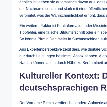
ähnlich ist, gehen sie automatisch davon aus, dass 
der Nachname selten und stark mit einer öffentliche
verbreitet, was die Wahrscheinlichkeit erhöht, dass
Ein weiterer Faktor ist Fehlinformation oder Missin
Tippfehler, eine falsche Bildunterschrift oder ein 
So könnte
Pirmin Dahlmeier
in Suchmaschinen aufta
Aus Expertenperspektive zeigt dies, wie digitale Sic
nur durch Leistungen bestimmt. Assoziationen, Algo
Namen können allein durch Nähe zu Berühmtheit a
Kultureller Kontext: 
deutschsprachigen 
Der Vorname Pirmin verdient besondere Aufmerksamkei