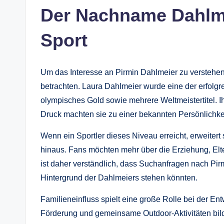
Der Nachname Dahlme
Sport
Um das Interesse an Pirmin Dahlmeier zu versteh
betrachten. Laura Dahlmeier wurde eine der erfolg
olympisches Gold sowie mehrere Weltmeistertitel. Ih
Druck machten sie zu einer bekannten Persönlichkei
Wenn ein Sportler dieses Niveau erreicht, erweitert s
hinaus. Fans möchten mehr über die Erziehung, Elte
ist daher verständlich, dass Suchanfragen nach P
Hintergrund der Dahlmeiers stehen könnten.
Familieneinfluss spielt eine große Rolle bei der Ent
Förderung und gemeinsame Outdoor-Aktivitäten bilde