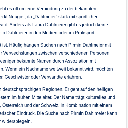
eht es oft um eine Verbindung zu der bekannten
kt Neugier, da „Dahlmeier“ stark mit sportlicher
wird. Anders als Laura Dahlmeier gibt es jedoch keine
min Dahlmeier in den Medien oder im Profisport.
t ist. Häufig hängen Suchen nach Pirmin Dahlmeier mit
der Verwechslungen zwischen verschiedenen Personen
ss weniger bekannte Namen durch Assoziation mit
en. Wenn ein Nachname weltweit bekannt wird, möchten
r, Geschwister oder Verwandte erfahren.
in deutschsprachigen Regionen. Er geht auf den heiligen
tern im frühen Mittelalter. Der Name trägt kulturelles und
, Österreich und der Schweiz. In Kombination mit einem
erischer Eindruck. Die Suche nach Pirmin Dahlmeier kann
r widerspiegeln.