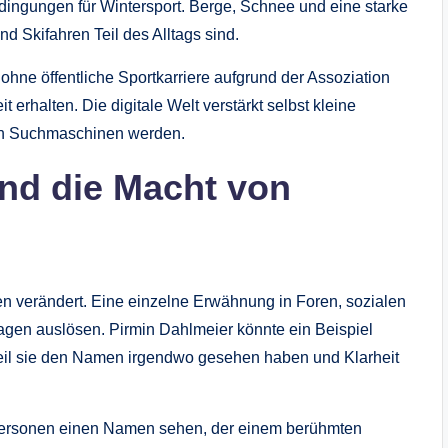
edingungen für Wintersport. Berge, Schnee und eine starke
nd Skifahren Teil des Alltags sind.
ne öffentliche Sportkarriere aufgrund der Assoziation
halten. Die digitale Welt verstärkt selbst kleine
in Suchmaschinen werden.
und die Macht von
en verändert. Eine einzelne Erwähnung in Foren, sozialen
agen auslösen. Pirmin Dahlmeier könnte ein Beispiel
eil sie den Namen irgendwo gesehen haben und Klarheit
Personen einen Namen sehen, der einem berühmten