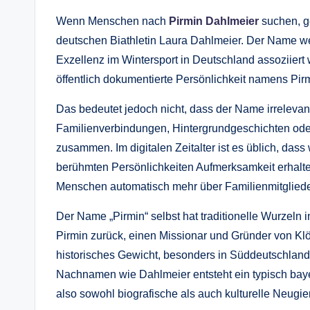
Wenn Menschen nach
Pirmin Dahlmeier
suchen, g
deutschen Biathletin Laura Dahlmeier. Der Name wec
Exzellenz im Wintersport in Deutschland assoziiert 
öffentlich dokumentierte Persönlichkeit namens Pir
Das bedeutet jedoch nicht, dass der Name irrelevan
Familienverbindungen, Hintergrundgeschichten o
zusammen. Im digitalen Zeitalter ist es üblich, da
berühmten Persönlichkeiten Aufmerksamkeit erhalt
Menschen automatisch mehr über Familienmitgliede
Der Name „Pirmin“ selbst hat traditionelle Wurzeln 
Pirmin zurück, einen Missionar und Gründer von Klös
historisches Gewicht, besonders in Süddeutschland
Nachnamen wie Dahlmeier entsteht ein typisch bay
also sowohl biografische als auch kulturelle Neugie