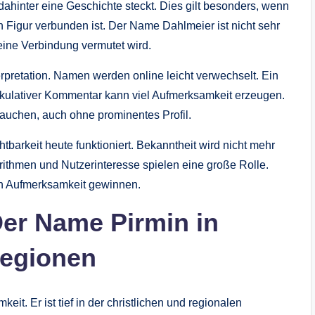
dahinter eine Geschichte steckt. Dies gilt besonders, wenn
n Figur verbunden ist. Der Name Dahlmeier ist nicht sehr
 eine Verbindung vermutet wird.
terpretation. Namen werden online leicht verwechselt. Ein
spekulativer Kommentar kann viel Aufmerksamkeit erzeugen.
uchen, auch ohne prominentes Profil.
htbarkeit heute funktioniert. Bekanntheit wird nicht mehr
rithmen und Nutzerinteresse spielen eine große Rolle.
n Aufmerksamkeit gewinnen.
Der Name Pirmin in
Regionen
t. Er ist tief in der christlichen und regionalen