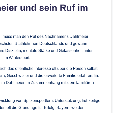
ier und sein Ruf im
en, muss man den Ruf des Nachnamens Dahlmeier
reichsten Biathletinnen Deutschlands und gewann
re Disziplin, mentale Stärke und Gelassenheit unter
t im Wintersport.
ich das öffentliche Interesse oft über die Person selbst
rn, Geschwister und die erweiterte Familie erfahren. Es
irmin Dahlmeier im Zusammenhang mit dem familiären
wicklung von Spitzensportlern. Unterstützung, frühzeitige
n oft die Grundlage für Erfolg. Bayern, wo der