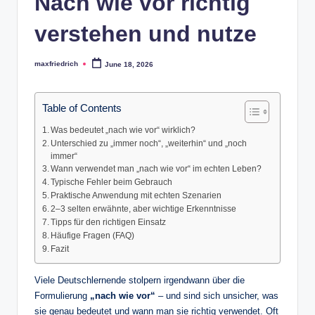
Nach wie vor richtig
verstehen und nutze
maxfriedrich
June 18, 2026
Posted
by
Table of Contents
Was bedeutet „nach wie vor“ wirklich?
Unterschied zu „immer noch“, „weiterhin“ und „noch
immer“
Wann verwendet man „nach wie vor“ im echten Leben?
Typische Fehler beim Gebrauch
Praktische Anwendung mit echten Szenarien
2–3 selten erwähnte, aber wichtige Erkenntnisse
Tipps für den richtigen Einsatz
Häufige Fragen (FAQ)
Fazit
Viele Deutschlernende stolpern irgendwann über die
Formulierung
„nach wie vor“
– und sind sich unsicher, was
sie genau bedeutet und wann man sie richtig verwendet. Oft