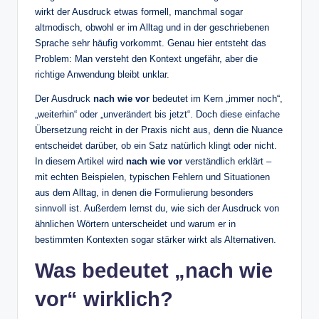
wirkt der Ausdruck etwas formell, manchmal sogar
altmodisch, obwohl er im Alltag und in der geschriebenen
Sprache sehr häufig vorkommt. Genau hier entsteht das
Problem: Man versteht den Kontext ungefähr, aber die
richtige Anwendung bleibt unklar.
Der Ausdruck
nach wie vor
bedeutet im Kern „immer noch“,
„weiterhin“ oder „unverändert bis jetzt“. Doch diese einfache
Übersetzung reicht in der Praxis nicht aus, denn die Nuance
entscheidet darüber, ob ein Satz natürlich klingt oder nicht.
In diesem Artikel wird
nach wie vor
verständlich erklärt –
mit echten Beispielen, typischen Fehlern und Situationen
aus dem Alltag, in denen die Formulierung besonders
sinnvoll ist. Außerdem lernst du, wie sich der Ausdruck von
ähnlichen Wörtern unterscheidet und warum er in
bestimmten Kontexten sogar stärker wirkt als Alternativen.
Was bedeutet „nach wie
vor“ wirklich?