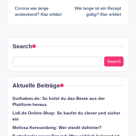
Post
Corona wie lange
Wie lange ist ein Rezept
navigation
ansteckend? Klar erklärt
gültig? Klar erklärt
Search
Search
Aktuelle Beiträge
Guthaben.de: So holst du das Beste aus der
Plattform heraus
Lidl.de Online-Shop: So kaufst du clever und sicher
ein
Melissa Kerssenberg: Wer steckt dahinter?