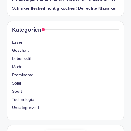
Furtwängler neuer Freund: Was wirklich bekannt ist
Schinkenfleckerl richtig kochen: Der echte Klassiker
Kategorien
Essen
Geschäft
Lebensstil
Mode
Prominente
Spiel
Sport
Technologie
Uncategorized