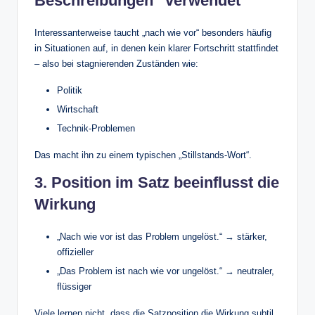
Beschreibungen“ verwendet
Interessanterweise taucht „nach wie vor“ besonders häufig
in Situationen auf, in denen kein klarer Fortschritt stattfindet
– also bei stagnierenden Zuständen wie:
Politik
Wirtschaft
Technik-Problemen
Das macht ihn zu einem typischen „Stillstands-Wort“.
3. Position im Satz beeinflusst die
Wirkung
„Nach wie vor ist das Problem ungelöst.“ → stärker,
offizieller
„Das Problem ist nach wie vor ungelöst.“ → neutraler,
flüssiger
Viele lernen nicht, dass die Satzposition die Wirkung subtil