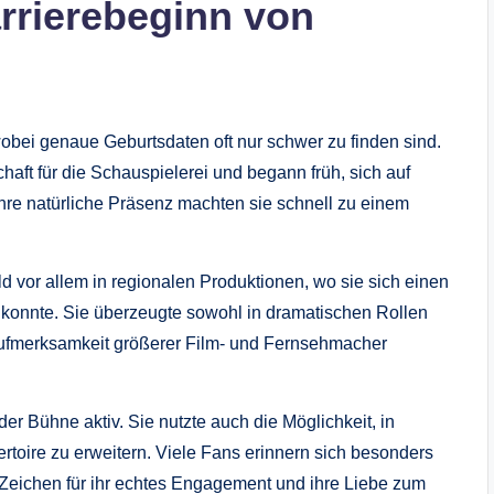
rrierebeginn von
bei genaue Geburtsdaten oft nur schwer zu finden sind.
haft für die Schauspielerei und begann früh, sich auf
hre natürliche Präsenz machten sie schnell zu einem
ld vor allem in regionalen Produktionen, wo sie sich einen
n konnte. Sie überzeugte sowohl in dramatischen Rollen
Aufmerksamkeit größerer Film- und Fernsehmacher
er Bühne aktiv. Sie nutzte auch die Möglichkeit, in
rtoire zu erweitern. Viele Fans erinnern sich besonders
ein Zeichen für ihr echtes Engagement und ihre Liebe zum