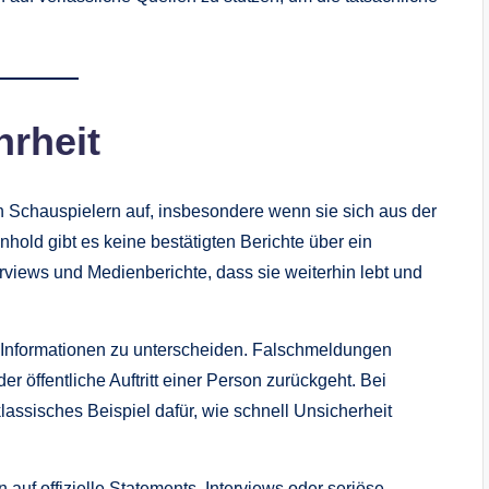
hrheit
 Schauspielern auf, insbesondere wenn sie sich aus der
nhold gibt es keine bestätigten Berichte über ein
erviews und Medienberichte, dass sie weiterhin lebt und
en Informationen zu unterscheiden. Falschmeldungen
 öffentliche Auftritt einer Person zurückgeht. Bei
lassisches Beispiel dafür, wie schnell Unsicherheit
 auf offizielle Statements, Interviews oder seriöse