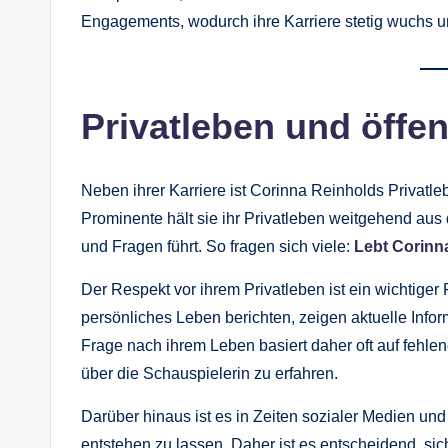
Engagements, wodurch ihre Karriere stetig wuchs und 
Privatleben und öff
Neben ihrer Karriere ist Corinna Reinholds Privatl
Prominente hält sie ihr Privatleben weitgehend a
und Fragen führt. So fragen sich viele:
Lebt Corinn
Der Respekt vor ihrem Privatleben ist ein wichtiger
persönliches Leben berichten, zeigen aktuelle Inform
Frage nach ihrem Leben basiert daher oft auf fehle
über die Schauspielerin zu erfahren.
Darüber hinaus ist es in Zeiten sozialer Medien und
entstehen zu lassen. Daher ist es entscheidend, sich