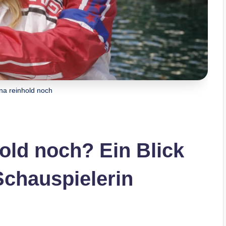
nna reinhold noch
old noch? Ein Blick
Schauspielerin