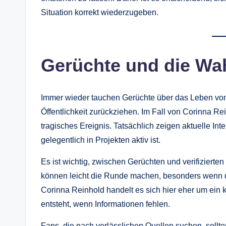
Situation korrekt wiederzugeben.
Gerüchte und die Wa
Immer wieder tauchen Gerüchte über das Leben von
Öffentlichkeit zurückziehen. Im Fall von Corinna Rei
tragisches Ereignis. Tatsächlich zeigen aktuelle Int
gelegentlich in Projekten aktiv ist.
Es ist wichtig, zwischen Gerüchten und verifiziert
können leicht die Runde machen, besonders wenn der
Corinna Reinhold handelt es sich hier eher um ein k
entsteht, wenn Informationen fehlen.
Fans, die nach verlässlichen Quellen suchen, sollten