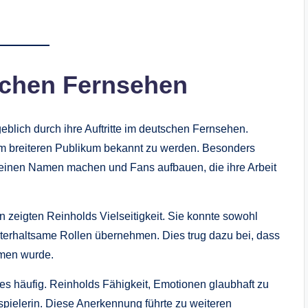
schen Fernsehen
lich durch ihre Auftritte im deutschen Fernsehen.
nem breiteren Publikum bekannt zu werden. Besonders
 einen Namen machen und Fans aufbauen, die ihre Arbeit
n zeigten Reinholds Vielseitigkeit. Sie konnte sowohl
nterhaltsame Rollen übernehmen. Dies trug dazu bei, dass
mmen wurde.
ces häufig. Reinholds Fähigkeit, Emotionen glaubhaft zu
spielerin. Diese Anerkennung führte zu weiteren