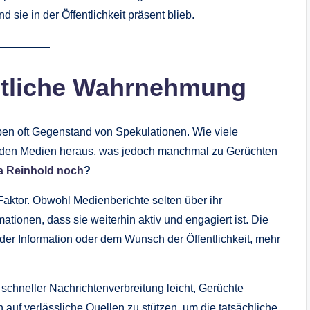
sie in der Öffentlichkeit präsent blieb.
entliche Wahrnehmung
eben oft Gegenstand von Spekulationen. Wie viele
us den Medien heraus, was jedoch manchmal zu Gerüchten
a Reinhold noch
?
 Faktor. Obwohl Medienberichte selten über ihr
ationen, dass sie weiterhin aktiv und engagiert ist. Die
nder Information oder dem Wunsch der Öffentlichkeit, mehr
 schneller Nachrichtenverbreitung leicht, Gerüchte
 auf verlässliche Quellen zu stützen, um die tatsächliche