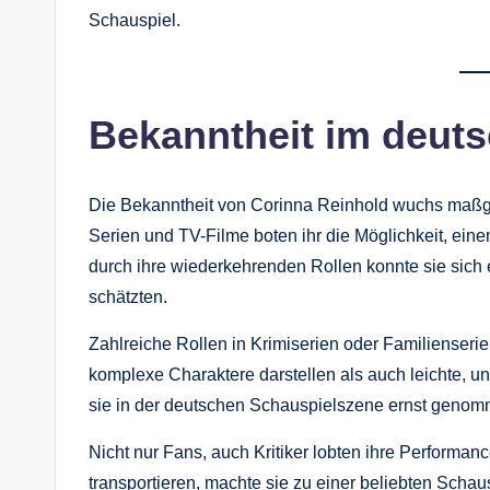
Schauspiel.
Bekanntheit im deut
Die Bekanntheit von Corinna Reinhold wuchs maßgeb
Serien und TV-Filme boten ihr die Möglichkeit, ei
durch ihre wiederkehrenden Rollen konnte sie sich
schätzten.
Zahlreiche Rollen in Krimiserien oder Familienserie
komplexe Charaktere darstellen als auch leichte, u
sie in der deutschen Schauspielszene ernst geno
Nicht nur Fans, auch Kritiker lobten ihre Performan
transportieren, machte sie zu einer beliebten Schau