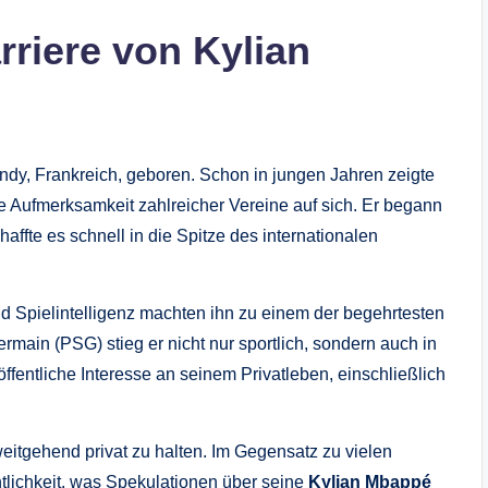
riere von Kylian
y, Frankreich, geboren. Schon in jungen Jahren zeigte
e Aufmerksamkeit zahlreicher Vereine auf sich. Er begann
affte es schnell in die Spitze des internationalen
 Spielintelligenz machten ihn zu einem der begehrtesten
rmain (PSG) stieg er nicht nur sportlich, sondern auch in
fentliche Interesse an seinem Privatleben, einschließlich
weitgehend privat zu halten. Im Gegensatz zu vielen
entlichkeit, was Spekulationen über seine
Kylian Mbappé