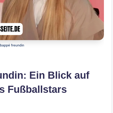
mbappé freundin
ndin: Ein Blick auf
s Fußballstars