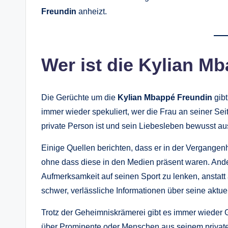
Freundin
anheizt.
Wer ist die Kylian M
Die Gerüchte um die
Kylian Mbappé Freundin
gibt
immer wieder spekuliert, wer die Frau an seiner Sei
private Person ist und sein Liebesleben bewusst aus
Einige Quellen berichten, dass er in der Vergangen
ohne dass diese in den Medien präsent waren. Ande
Aufmerksamkeit auf seinen Sport zu lenken, anstatt
schwer, verlässliche Informationen über seine aktue
Trotz der Geheimniskrämerei gibt es immer wieder G
über Prominente oder Menschen aus seinem privaten 