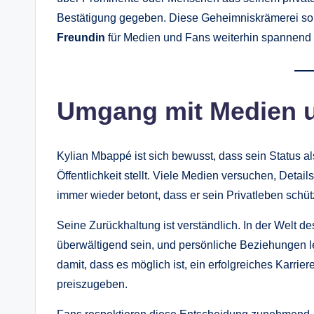
Bestätigung gegeben. Diese Geheimniskrämerei sor
Freundin
für Medien und Fans weiterhin spannend b
Umgang mit Medien u
Kylian Mbappé ist sich bewusst, dass sein Status als
Öffentlichkeit stellt. Viele Medien versuchen, Deta
immer wieder betont, dass er sein Privatleben schü
Seine Zurückhaltung ist verständlich. In der Welt de
überwältigend sein, und persönliche Beziehungen le
damit, dass es möglich ist, ein erfolgreiches Karrie
preiszugeben.