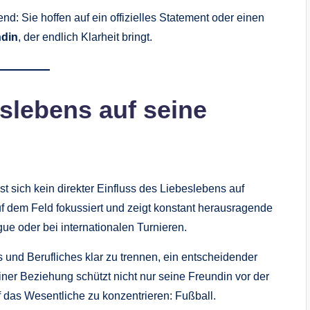
d: Sie hoffen auf ein offizielles Statement oder einen
ndin
, der endlich Klarheit bringt.
eslebens auf seine
st sich kein direkter Einfluss des Liebeslebens auf
auf dem Feld fokussiert und zeigt konstant herausragende
ue oder bei internationalen Turnieren.
s und Berufliches klar zu trennen, ein entscheidender
iner Beziehung schützt nicht nur seine Freundin vor der
uf das Wesentliche zu konzentrieren: Fußball.