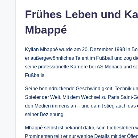
Frühes Leben und Kar
Mbappé
Kylian Mbappé wurde am 20. Dezember 1998 in Bond
er außergewöhnliches Talent im Fußball und zog di
seine professionelle Karriere bei AS Monaco und sch
Fußballs.
Seine beeindruckende Geschwindigkeit, Technik und
Spieler der Welt. Mit dem Wechsel zu Paris Saint-Ge
den Medien immens an – und damit stieg auch das öf
seiner Beziehung.
Mbappé selbst ist bekannt dafür, sein Liebesleben 
Prominenten teilt er nur wenige Details mit der Öff