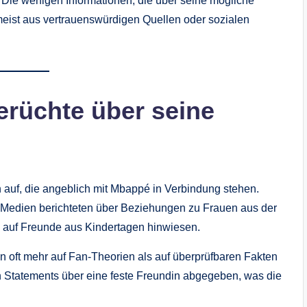
Die wenigen Informationen, die über seine mögliche
eist aus vertrauenswürdigen Quellen oder sozialen
erüchte über seine
 auf, die angeblich mit Mbappé in Verbindung stehen.
ge Medien berichteten über Beziehungen zu Frauen aus der
 auf Freunde aus Kindertagen hinwiesen.
en oft mehr auf Fan-Theorien als auf überprüfbaren Fakten
hen Statements über eine feste Freundin abgegeben, was die