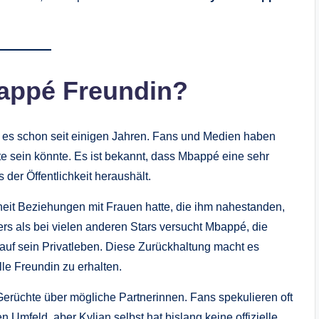
bappé Freundin?
 es schon seit einigen Jahren. Fans und Medien haben
te sein könnte. Es ist bekannt, dass Mbappé eine sehr
 der Öffentlichkeit heraushält.
heit Beziehungen mit Frauen hatte, die ihm nahestanden,
rs als bei vielen anderen Stars versucht Mbappé, die
 auf sein Privatleben. Diese Zurückhaltung macht es
lle Freundin zu erhalten.
erüchte über mögliche Partnerinnen. Fans spekulieren oft
Umfeld, aber Kylian selbst hat bislang keine offizielle