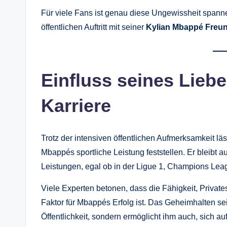
Für viele Fans ist genau diese Ungewissheit spannen
öffentlichen Auftritt mit seiner
Kylian Mbappé Freu
Einfluss seines Lieb
Karriere
Trotz der intensiven öffentlichen Aufmerksamkeit läs
Mbappés sportliche Leistung feststellen. Er bleibt 
Leistungen, egal ob in der Ligue 1, Champions Leag
Viele Experten betonen, dass die Fähigkeit, Private
Faktor für Mbappés Erfolg ist. Das Geheimhalten se
Öffentlichkeit, sondern ermöglicht ihm auch, sich a