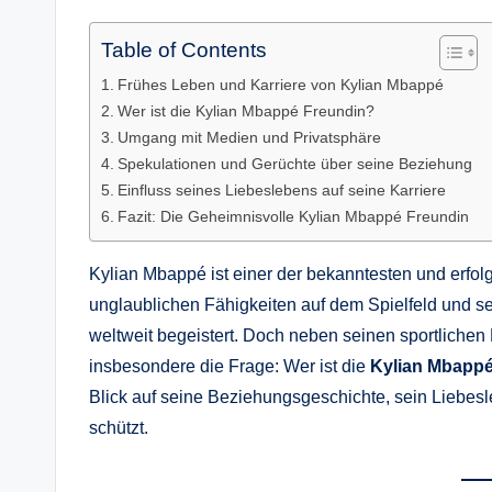
Table of Contents
Frühes Leben und Karriere von Kylian Mbappé
Wer ist die Kylian Mbappé Freundin?
Umgang mit Medien und Privatsphäre
Spekulationen und Gerüchte über seine Beziehung
Einfluss seines Liebeslebens auf seine Karriere
Fazit: Die Geheimnisvolle Kylian Mbappé Freundin
Kylian Mbappé ist einer der bekanntesten und erfolg
unglaublichen Fähigkeiten auf dem Spielfeld und s
weltweit begeistert. Doch neben seinen sportlichen E
insbesondere die Frage: Wer ist die
Kylian Mbappé
Blick auf seine Beziehungsgeschichte, sein Liebesle
schützt.