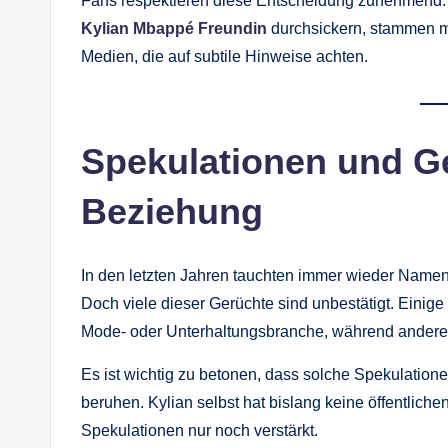
Fans respektieren diese Entscheidung zunehmend. 
Kylian Mbappé Freundin
durchsickern, stammen m
Medien, die auf subtile Hinweise achten.
Spekulationen und G
Beziehung
In den letzten Jahren tauchten immer wieder Namen
Doch viele dieser Gerüchte sind unbestätigt. Eini
Mode- oder Unterhaltungsbranche, während andere
Es ist wichtig zu betonen, dass solche Spekulation
beruhen. Kylian selbst hat bislang keine öffentlic
Spekulationen nur noch verstärkt.