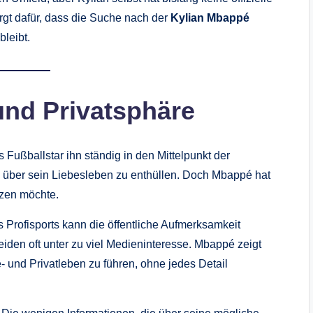
gt dafür, dass die Suche nach der
Kylian Mbappé
leibt.
nd Privatsphäre
 Fußballstar ihn ständig in den Mittelpunkt der
ils über sein Liebesleben zu enthüllen. Doch Mbappé hat
tzen möchte.
s Profisports kann die öffentliche Aufmerksamkeit
iden oft unter zu viel Medieninteresse. Mbappé zeigt
re- und Privatleben zu führen, ohne jedes Detail