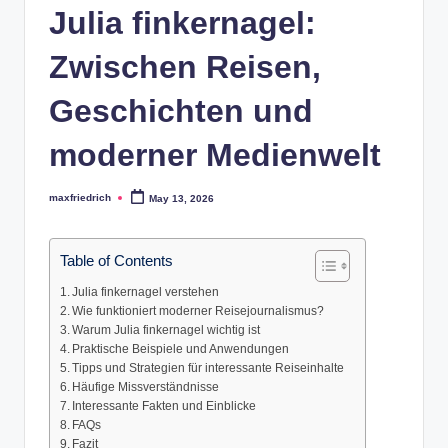
Julia finkernagel:
Zwischen Reisen,
Geschichten und
moderner Medienwelt
maxfriedrich
May 13, 2026
Posted
by
Table of Contents
Julia finkernagel verstehen
Wie funktioniert moderner Reisejournalismus?
Warum Julia finkernagel wichtig ist
Praktische Beispiele und Anwendungen
Tipps und Strategien für interessante Reiseinhalte
Häufige Missverständnisse
Interessante Fakten und Einblicke
FAQs
Fazit