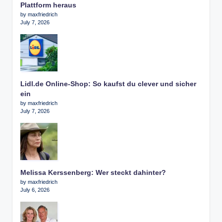
Plattform heraus
by maxfriedrich
July 7, 2026
Lidl.de Online-Shop: So kaufst du clever und sicher
ein
by maxfriedrich
July 7, 2026
Melissa Kerssenberg: Wer steckt dahinter?
by maxfriedrich
July 6, 2026