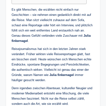
Es gibt Menschen, die erzählen nicht einfach nur
Geschichten – sie nehmen einen gedanklich direkt mit auf
die Reise. Man sitzt vielleicht zuhause auf dem Sofa,
schaut eine Reportage oder hört ein Interview, und plötzlich
fühlt sich ein weit entferntes Land erstaunlich nah an.
Genau dieses Gefühl verbinden viele Zuschauer mit
Julia
finkernagel
.
Reisejournalismus hat sich in den letzten Jahren stark
verändert. Früher wirkten viele Reisereportagen glatt, fast
ein bisschen steril. Heute wünschen sich Menschen echte
Eindrücke, spontane Begegnungen und Persönlichkeiten,
die authentisch wirken. Vielleicht ist genau das einer der
Gründe, warum Namen wie
Julia finkernagel
immer
häufiger gesucht werden.
Denn irgendwo zwischen Abenteuer, kultureller Neugier und
moderner Medienarbeit entsteht eine Mischung, die viele
Menschen fasziniert. Nicht nur die Reise selbst zählt,
sondern auch die Art, wie sie erzählt wird.