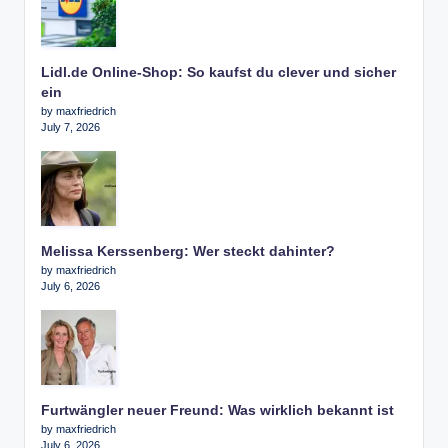
Lidl.de Online-Shop: So kaufst du clever und sicher
ein
by maxfriedrich
July 7, 2026
Melissa Kerssenberg: Wer steckt dahinter?
by maxfriedrich
July 6, 2026
Furtwängler neuer Freund: Was wirklich bekannt ist
by maxfriedrich
July 6, 2026