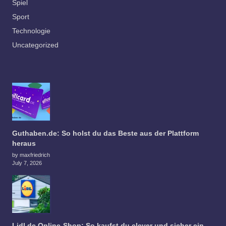
Spiel
Sport
Technologie
Uncategorized
Guthaben.de: So holst du das Beste aus der Plattform
heraus
by maxfriedrich
July 7, 2026
Lidl.de Online-Shop: So kaufst du clever und sicher ein