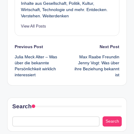
Inhalte aus Gesellschaft, Politik, Kultur,
Wirtschaft, Technologie und mehr. Entdecken.
Verstehen. Weiterdenken
View All Posts
Post
Previous Post
Next Post
Julia Meck Alter – Was
Max Raabe Freundin
navigation
über die bekannte
Jenny Vogt: Was über
Persönlichkeit wirklich
ihre Beziehung bekannt
interessiert
ist
Search
Search