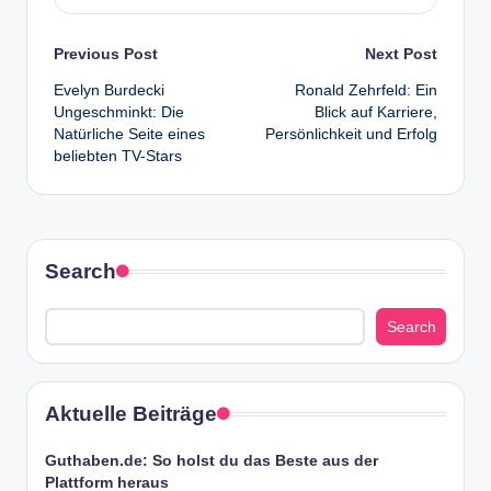
Post
Previous Post
Next Post
Evelyn Burdecki
Ronald Zehrfeld: Ein
navigation
Ungeschminkt: Die
Blick auf Karriere,
Natürliche Seite eines
Persönlichkeit und Erfolg
beliebten TV-Stars
Search
Search
Aktuelle Beiträge
Guthaben.de: So holst du das Beste aus der
Plattform heraus