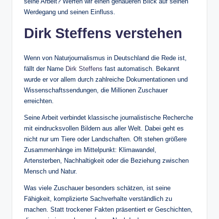
seine Arbeit? Werfen wir einen genaueren Blick auf seinen
Werdegang und seinen Einfluss.
Dirk Steffens verstehen
Wenn von Naturjournalismus in Deutschland die Rede ist,
fällt der Name
Dirk Steffens
fast automatisch. Bekannt
wurde er vor allem durch zahlreiche Dokumentationen und
Wissenschaftssendungen, die Millionen Zuschauer
erreichten.
Seine Arbeit verbindet klassische journalistische Recherche
mit eindrucksvollen Bildern aus aller Welt. Dabei geht es
nicht nur um Tiere oder Landschaften. Oft stehen größere
Zusammenhänge im Mittelpunkt: Klimawandel,
Artensterben, Nachhaltigkeit oder die Beziehung zwischen
Mensch und Natur.
Was viele Zuschauer besonders schätzen, ist seine
Fähigkeit, komplizierte Sachverhalte verständlich zu
machen. Statt trockener Fakten präsentiert er Geschichten,