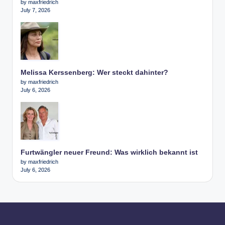
by maxfriedrich
July 7, 2026
Melissa Kerssenberg: Wer steckt dahinter?
by maxfriedrich
July 6, 2026
Furtwängler neuer Freund: Was wirklich bekannt ist
by maxfriedrich
July 6, 2026