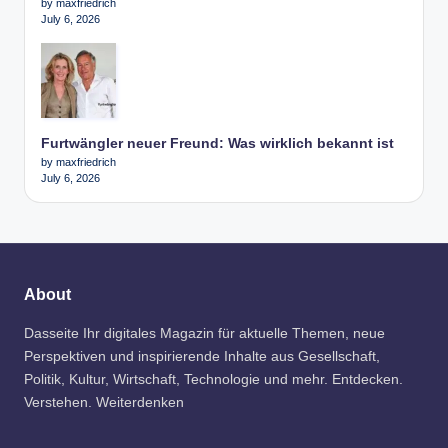
by maxfriedrich
July 6, 2026
Furtwängler neuer Freund: Was wirklich bekannt ist
by maxfriedrich
July 6, 2026
About
Dasseite Ihr digitales Magazin für aktuelle Themen, neue
Perspektiven und inspirierende Inhalte aus Gesellschaft,
Politik, Kultur, Wirtschaft, Technologie und mehr. Entdecken.
Verstehen. Weiterdenken