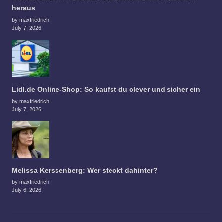
heraus
by maxfriedrich
July 7, 2026
Lidl.de Online-Shop: So kaufst du clever und sicher ein
by maxfriedrich
July 7, 2026
Melissa Kerssenberg: Wer steckt dahinter?
by maxfriedrich
July 6, 2026