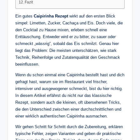
Fazit
Ein gutes
Caipirinha Rezept
wirkt auf den ersten Blick
simpel: Limetten, Zucker, Cachaça und Eis. Doch viele, die
den Cocktail zu Hause mixen, erleben schnell eine
Enttäuschung. Entweder wird er zu bitter, zu sauer oder
schmeckt „wässrig“, sobald das Eis schmilzt. Genau hier
liegt das Problem: Die meisten unterschätzen, wie stark
Technik, Reihenfolge und Zutatenqualität den Geschmack
beeinflussen.
Wenn du schon einmal eine Caipirinha bestellt hast und dich
gefragt hast, warum sie im Restaurant viel frischer,
intensiver und ausgewogener schmeckt, bist du hier richtig.
In diesem Artikel erfährst du nicht nur das klassische
Rezept, sondern auch die kleinen, oft übersehenen Tricks,
die den Unterschied zwischen einer durchschnittlichen und
einer wirklich authentischen Caipirinha ausmachen.
Wir gehen Schritt für Schritt durch die Zubereitung, erklären
typische Fehler, zeigen Varianten und geben dir praktische