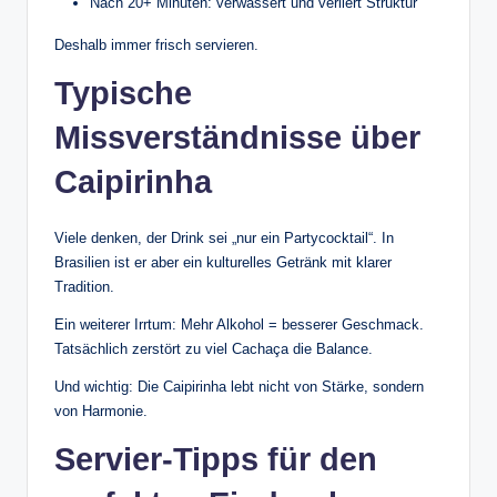
Nach 20+ Minuten: verwässert und verliert Struktur
Deshalb immer frisch servieren.
Typische
Missverständnisse über
Caipirinha
Viele denken, der Drink sei „nur ein Partycocktail“. In
Brasilien ist er aber ein kulturelles Getränk mit klarer
Tradition.
Ein weiterer Irrtum: Mehr Alkohol = besserer Geschmack.
Tatsächlich zerstört zu viel Cachaça die Balance.
Und wichtig: Die Caipirinha lebt nicht von Stärke, sondern
von Harmonie.
Servier-Tipps für den