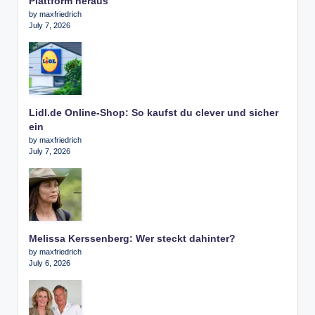
Plattform heraus
by maxfriedrich
July 7, 2026
Lidl.de Online-Shop: So kaufst du clever und sicher
ein
by maxfriedrich
July 7, 2026
Melissa Kerssenberg: Wer steckt dahinter?
by maxfriedrich
July 6, 2026