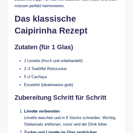
müssen perfekt harmonieren.
Das klassische
Caipirinha Rezept
Zutaten (für 1 Glas)
1 Limette (frisch und unbehandelt)
2–3 Teelöffel Rohrzucker
5 cl Cachaça
Eiswürfel (idealerweise grob)
Zubereitung Schritt für Schritt
Limette vorbereiten
Limette waschen und in 8 Stücke schneiden. Wichtig:
Stielansatz entfernen, sonst wird der Drink bitter.
Zucker und Limette im Glas zerdrücken