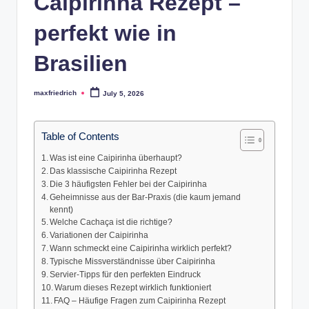
Caipirinha Rezept –
perfekt wie in
Brasilien
maxfriedrich
July 5, 2026
Posted
by
Table of Contents
Was ist eine Caipirinha überhaupt?
Das klassische Caipirinha Rezept
Die 3 häufigsten Fehler bei der Caipirinha
Geheimnisse aus der Bar-Praxis (die kaum jemand
kennt)
Welche Cachaça ist die richtige?
Variationen der Caipirinha
Wann schmeckt eine Caipirinha wirklich perfekt?
Typische Missverständnisse über Caipirinha
Servier-Tipps für den perfekten Eindruck
Warum dieses Rezept wirklich funktioniert
FAQ – Häufige Fragen zum Caipirinha Rezept