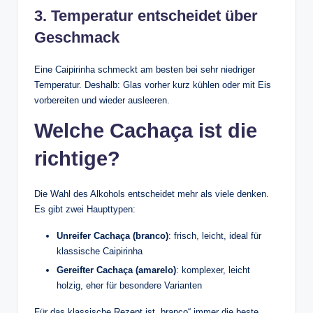
3. Temperatur entscheidet über
Geschmack
Eine Caipirinha schmeckt am besten bei sehr niedriger
Temperatur. Deshalb: Glas vorher kurz kühlen oder mit Eis
vorbereiten und wieder ausleeren.
Welche Cachaça ist die
richtige?
Die Wahl des Alkohols entscheidet mehr als viele denken.
Es gibt zwei Haupttypen:
Unreifer Cachaça (branco)
: frisch, leicht, ideal für
klassische Caipirinha
Gereifter Cachaça (amarelo)
: komplexer, leicht
holzig, eher für besondere Varianten
Für das klassische Rezept ist „branco“ immer die beste