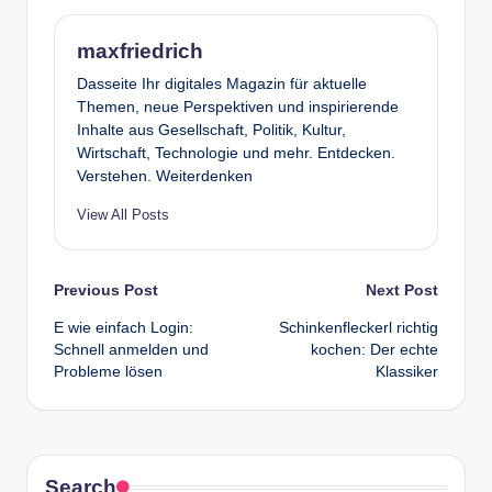
maxfriedrich
Dasseite Ihr digitales Magazin für aktuelle
Themen, neue Perspektiven und inspirierende
Inhalte aus Gesellschaft, Politik, Kultur,
Wirtschaft, Technologie und mehr. Entdecken.
Verstehen. Weiterdenken
View All Posts
Post
Previous Post
Next Post
E wie einfach Login:
Schinkenfleckerl richtig
navigation
Schnell anmelden und
kochen: Der echte
Probleme lösen
Klassiker
Search