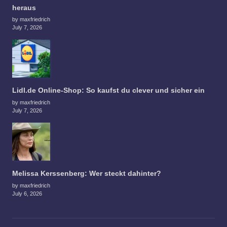
heraus
by maxfriedrich
July 7, 2026
Lidl.de Online-Shop: So kaufst du clever und sicher ein
by maxfriedrich
July 7, 2026
Melissa Kerssenberg: Wer steckt dahinter?
by maxfriedrich
July 6, 2026