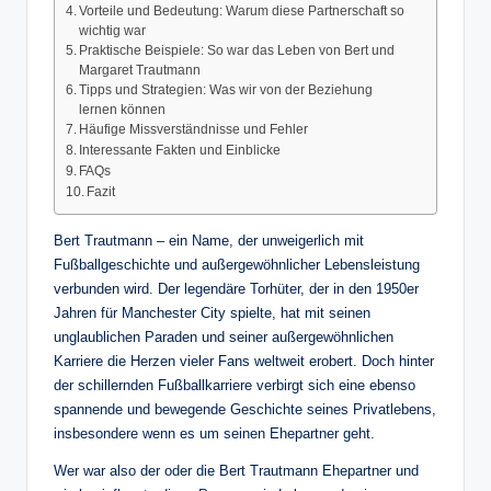
Vorteile und Bedeutung: Warum diese Partnerschaft so
wichtig war
Praktische Beispiele: So war das Leben von Bert und
Margaret Trautmann
Tipps und Strategien: Was wir von der Beziehung
lernen können
Häufige Missverständnisse und Fehler
Interessante Fakten und Einblicke
FAQs
Fazit
Bert Trautmann – ein Name, der unweigerlich mit
Fußballgeschichte und außergewöhnlicher Lebensleistung
verbunden wird. Der legendäre Torhüter, der in den 1950er
Jahren für Manchester City spielte, hat mit seinen
unglaublichen Paraden und seiner außergewöhnlichen
Karriere die Herzen vieler Fans weltweit erobert. Doch hinter
der schillernden Fußballkarriere verbirgt sich eine ebenso
spannende und bewegende Geschichte seines Privatlebens,
insbesondere wenn es um seinen Ehepartner geht.
Wer war also der oder die Bert Trautmann Ehepartner und