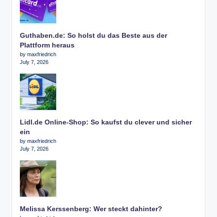
Guthaben.de: So holst du das Beste aus der
Plattform heraus
by maxfriedrich
July 7, 2026
Lidl.de Online-Shop: So kaufst du clever und sicher
ein
by maxfriedrich
July 7, 2026
Melissa Kerssenberg: Wer steckt dahinter?