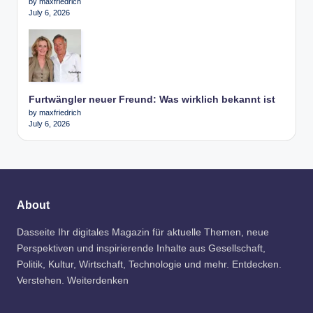
by maxfriedrich
July 6, 2026
Furtwängler neuer Freund: Was wirklich bekannt ist
by maxfriedrich
July 6, 2026
About
Dasseite Ihr digitales Magazin für aktuelle Themen, neue
Perspektiven und inspirierende Inhalte aus Gesellschaft,
Politik, Kultur, Wirtschaft, Technologie und mehr. Entdecken.
Verstehen. Weiterdenken