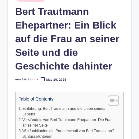
in
Bert Trautmann
Ehepartner: Ein Blick
auf die Frau an seiner
Seite und die
Geschichte dahinter
maxfriedrich
May 10, 2026
Posted
by
Table of Contents
Einführung: Bert Trautmann und die Liebe seines
Lebens
Verständnis von Bert Trautmann Ehepartner: Die Frau
an seiner Seite
Wie funktioniert die Partnerschaft von Bert Trautmann?
Schlüsselkriterien