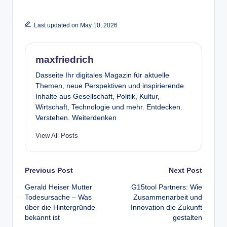
Last updated on May 10, 2026
maxfriedrich
Dasseite Ihr digitales Magazin für aktuelle
Themen, neue Perspektiven und inspirierende
Inhalte aus Gesellschaft, Politik, Kultur,
Wirtschaft, Technologie und mehr. Entdecken.
Verstehen. Weiterdenken
View All Posts
Post
Previous Post
Next Post
Gerald Heiser Mutter
G15tool Partners: Wie
navigation
Todesursache – Was
Zusammenarbeit und
über die Hintergründe
Innovation die Zukunft
bekannt ist
gestalten