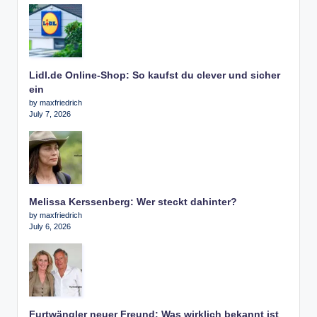
Lidl.de Online-Shop: So kaufst du clever und sicher
ein
by maxfriedrich
July 7, 2026
Melissa Kerssenberg: Wer steckt dahinter?
by maxfriedrich
July 6, 2026
Furtwängler neuer Freund: Was wirklich bekannt ist