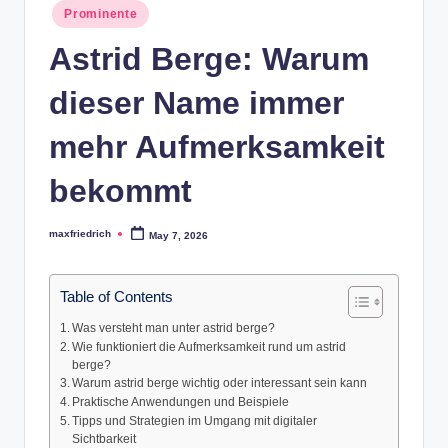
Posted
Prominente
in
Astrid Berge: Warum
dieser Name immer
mehr Aufmerksamkeit
bekommt
maxfriedrich
May 7, 2026
Posted
by
Table of Contents
Was versteht man unter astrid berge?
Wie funktioniert die Aufmerksamkeit rund um astrid
berge?
Warum astrid berge wichtig oder interessant sein kann
Praktische Anwendungen und Beispiele
Tipps und Strategien im Umgang mit digitaler
Sichtbarkeit