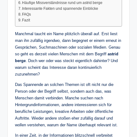
Häufige Missverständnisse rund um astrid berge
Interessante Fakten und spannende Einblicke
FAQs
Fazit
Manchmal taucht ein Name plötzlich überall auf. Erst liest
man ihn zufällig irgendwo, dann begegnet er einem erneut in
Gesprächen, Suchmaschinen oder sozialen Medien. Genau
so geht es derzeit vielen Menschen mit dem Begriff
astrid
berge
. Doch wer oder was steckt eigentlich dahinter? Und
warum scheint das Interesse daran kontinuierlich
zuzunehmen?
Das Spannende an solchen Themen ist oft nicht nur die
Person oder der Begriff selbst, sondern auch das, was
Menschen damit verbinden. Manche suchen nach
Hintergrundinformationen, andere interessieren sich für
berufliche Leistungen, kreative Arbeiten oder öffentliche
Auftritte. Wieder andere stoßen eher zufällig darauf und
wollen verstehen, warum der Name überhaupt relevant ist.
In einer Zeit, in der Informationen blitzschnell verbreitet