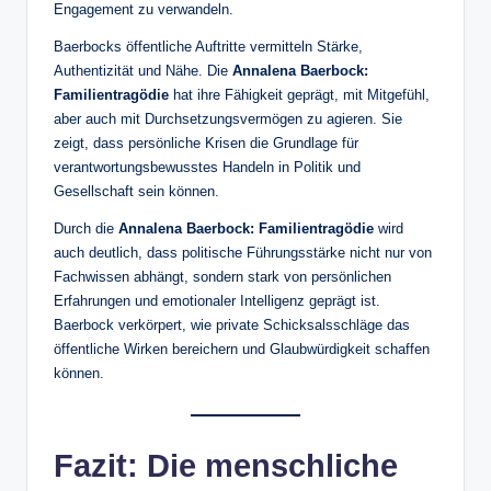
Engagement zu verwandeln.
Baerbocks öffentliche Auftritte vermitteln Stärke,
Authentizität und Nähe. Die
Annalena Baerbock:
Familientragödie
hat ihre Fähigkeit geprägt, mit Mitgefühl,
aber auch mit Durchsetzungsvermögen zu agieren. Sie
zeigt, dass persönliche Krisen die Grundlage für
verantwortungsbewusstes Handeln in Politik und
Gesellschaft sein können.
Durch die
Annalena Baerbock: Familientragödie
wird
auch deutlich, dass politische Führungsstärke nicht nur von
Fachwissen abhängt, sondern stark von persönlichen
Erfahrungen und emotionaler Intelligenz geprägt ist.
Baerbock verkörpert, wie private Schicksalsschläge das
öffentliche Wirken bereichern und Glaubwürdigkeit schaffen
können.
Fazit: Die menschliche