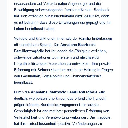
insbesondere auf Verluste naher Angehöriger und die
Bewältigung schwerwiegender familiärer Krisen. Baerbock
hat sich öffentlich nur zurückhaltend dazu geäußert, doch
es ist bekannt, dass diese Erfahrungen sie geprägt und ihr
Leben beeinflusst haben.
Verluste und Krankheiten innerhalb der Familie hinterlassen
oft unsichtbare Spuren. Die
Annalena Baerbock:
Familientragödie
hat ihr jedoch die Fähigkeit verliehen,
schwierige Situationen zu meistern und gleichzeitig
Empathie für andere Menschen zu entwickeln. Ihre private
Erfahrung mit Schmerz hat ihre politische Haltung in Fragen
von Gesundheit, Sozialpolitik und Chancengleichheit
beeinflusst.
Durch die
Annalena Baerbock: Familientragödie
wird
deutlich, wie persönliche Krisen das öffentliche Handeln
prägen können. Baerbocks Engagement für soziale
Gerechtigkeit ist eng mit ihrer persönlichen Erfahrung von
Verletzlichkeit und Verantwortung verbunden. Die Tragödie
hat ihre Entschlossenheit, positive Veränderungen zu