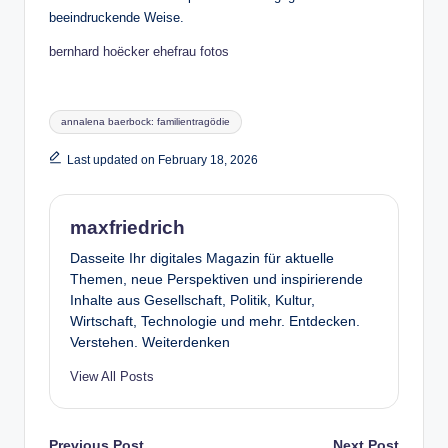
beeindruckende Weise.
bernhard hoëcker ehefrau fotos
Tags:
annalena baerbock: familientragödie
Last updated on February 18, 2026
maxfriedrich
Dasseite Ihr digitales Magazin für aktuelle
Themen, neue Perspektiven und inspirierende
Inhalte aus Gesellschaft, Politik, Kultur,
Wirtschaft, Technologie und mehr. Entdecken.
Verstehen. Weiterdenken
View All Posts
Previous Post
Next Post