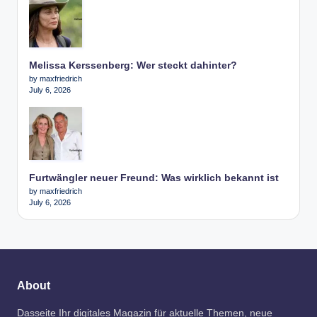
Melissa Kerssenberg: Wer steckt dahinter?
by maxfriedrich
July 6, 2026
Furtwängler neuer Freund: Was wirklich bekannt ist
by maxfriedrich
July 6, 2026
About
Dasseite Ihr digitales Magazin für aktuelle Themen, neue