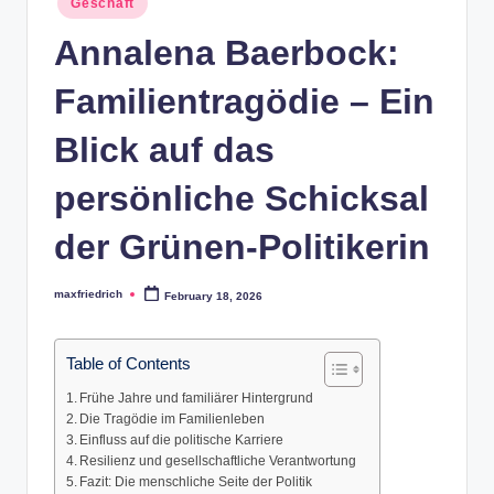
Geschäft
in
Annalena Baerbock:
Familientragödie – Ein
Blick auf das
persönliche Schicksal
der Grünen-Politikerin
maxfriedrich
February 18, 2026
Posted
by
Table of Contents
Frühe Jahre und familiärer Hintergrund
Die Tragödie im Familienleben
Einfluss auf die politische Karriere
Resilienz und gesellschaftliche Verantwortung
Fazit: Die menschliche Seite der Politik