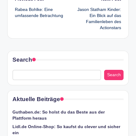
Post
Rabea Bohlke: Eine
Jason Statham Kinder:
navigation
umfassende Betrachtung
Ein Blick auf das
Familienleben des
Actionstars
Search
Search
Aktuelle Beiträge
Guthaben.de: So holst du das Beste aus der
Plattform heraus
Lidl.de Online-Shop: So kaufst du clever und sicher
ein