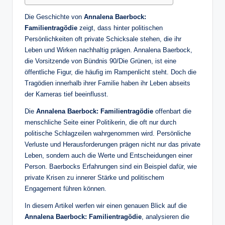
Die Geschichte von
Annalena Baerbock:
Familientragödie
zeigt, dass hinter politischen
Persönlichkeiten oft private Schicksale stehen, die ihr
Leben und Wirken nachhaltig prägen. Annalena Baerbock,
die Vorsitzende von Bündnis 90/Die Grünen, ist eine
öffentliche Figur, die häufig im Rampenlicht steht. Doch die
Tragödien innerhalb ihrer Familie haben ihr Leben abseits
der Kameras tief beeinflusst.
Die
Annalena Baerbock: Familientragödie
offenbart die
menschliche Seite einer Politikerin, die oft nur durch
politische Schlagzeilen wahrgenommen wird. Persönliche
Verluste und Herausforderungen prägen nicht nur das private
Leben, sondern auch die Werte und Entscheidungen einer
Person. Baerbocks Erfahrungen sind ein Beispiel dafür, wie
private Krisen zu innerer Stärke und politischem
Engagement führen können.
In diesem Artikel werfen wir einen genauen Blick auf die
Annalena Baerbock: Familientragödie
, analysieren die